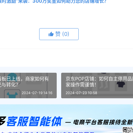
限时激励“来袭：300万奖金如何助力您的店铺增长？
赞
(0)
看板已上线，商家如何有
京东POP店铺：如何自主停用
光与转化？
家操作需谨慎！
2024-07-19 14:16
2024-07-23 10:58