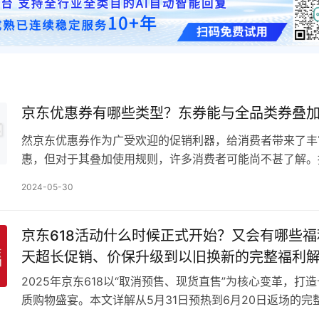
京东优惠券有哪些类型？东券能与全品类券叠
然京东优惠券作为广受欢迎的促销利器，给消费者带来了丰
惠，但对于其叠加使用规则，许多消费者可能尚不甚了解。
家讲解一下京东优惠券的叠加规则，以帮助大家更有效地利
2024-05-30
京东618活动什么时候正式开始？又会有哪些福
天超长促销、价保升级到以旧换新的完整福利
2025年京东618以“取消预售、现货直售”为核心变革，打造
质购物盛宴。本文详解从5月31日预热到6月20日返场的完
析全品类满减、30天价保、以旧换新加倍…