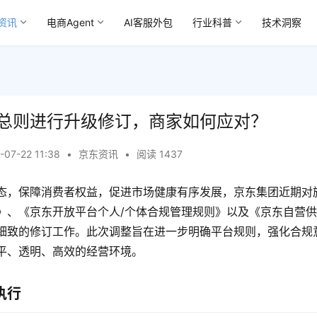
资讯
电商Agent
AI客服外包
行业科普
技术洞察
总则进行升级修订，商家如何应对？
-07-22 11:38
•
京东资讯
•
阅读 1437
态，保障消费者权益，促进市场健康有序发展，京东集团近期对
》、《京东开放平台个人/个体合规管理规则》以及《京东自营
细致的修订工作。此次调整旨在进一步明确平台规则，强化合规
平、透明、高效的经营环境。
执行