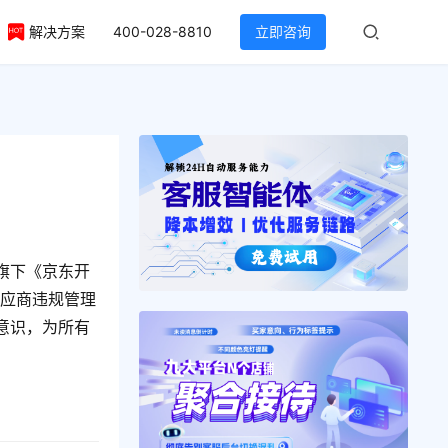
解决方案
400-028-8810
立即咨询
旗下《京东开
供应商违规管理
意识，为所有