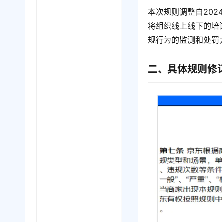
本次规则调整自202
将组织线上线下的培
规行为的监测和处罚
二、具体规则修