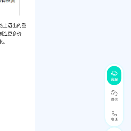
路上迈出的重
创造更多价
来。