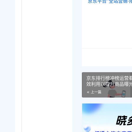
京东平台”全站营销·
京东排行榜冲榜运营
效利用以提升商品曝
上一篇