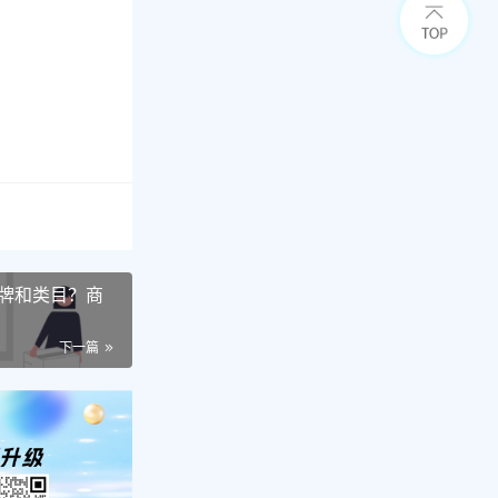
品牌和类目？商
下一篇