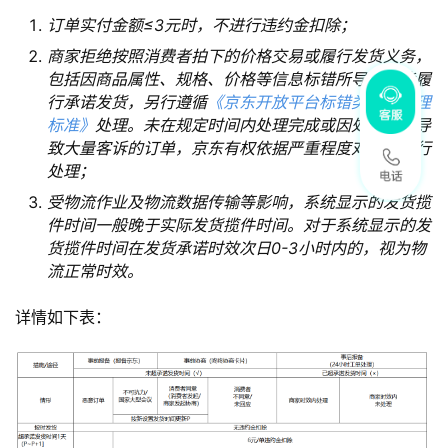
订单实付金额≤3元时，不进行违约金扣除；
商家拒绝按照消费者拍下的价格交易或履行发货义务，
包括因商品属性、规格、价格等信息标错所导致未能履
行承诺发货，另行遵循
《京东开放平台标错类事件处理
标准》
处理。未在规定时间内处理完成或因处理不当导
致大量客诉的订单，京东有权依据严重程度对商家进行
处理；
受物流作业及物流数据传输等影响，系统显示的发货揽
件时间一般晚于实际发货揽件时间。对于系统显示的发
货揽件时间在发货承诺时效次日0-3小时内的，视为物
流正常时效。
详情如下表：