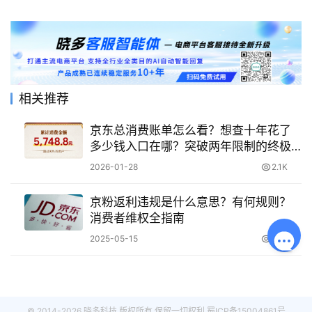
相关推荐
京东总消费账单怎么看？想查十年花了
多少钱入口在哪？突破两年限制的终极
方法，分步导出与官方调档教程！
2026-01-28
2.1K
京粉返利违规是什么意思？有何规则？
消费者维权全指南
2025-05-15
1.8K
© 2014-2026 晓多科技 版权所有 保留一切权利
蜀ICP备15004861号