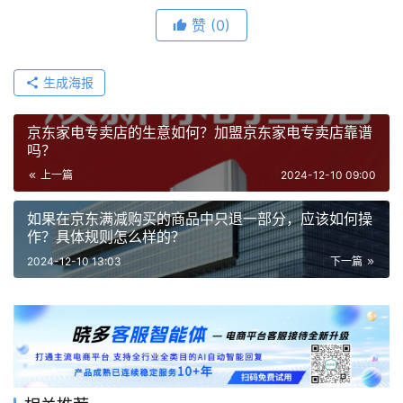
赞
(0)
生成海报
京东家电专卖店的生意如何？加盟京东家电专卖店靠谱
吗？
上一篇
2024-12-10 09:00
如果在京东满减购买的商品中只退一部分，应该如何操
作？具体规则怎么样的？
2024-12-10 13:03
下一篇