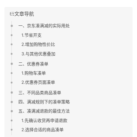
文章导航
一、京东凑满减的实际用处
1.节省开支
2.增加购物性价比
3.与其他优惠叠加
二、优惠券凑单
1.购物车凑单
2.优惠券页面凑单
三、不同品类商品凑单
四、满减规则下的凑单策略
五、凑满减退款的最佳方法
1.先确认收货再申请退款
2.选择合适的商品凑单