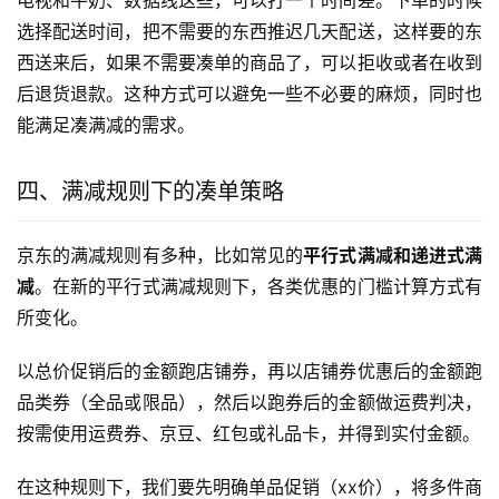
电视和牛奶、数据线这些，可以打一个时间差。下单的时候
选择配送时间，把不需要的东西推迟几天配送，这样要的东
西送来后，如果不需要凑单的商品了，可以拒收或者在收到
后退货退款。这种方式可以避免一些不必要的麻烦，同时也
能满足凑满减的需求。
四、满减规则下的凑单策略
京东的满减规则有多种，比如常见的
平行式满减和递进式满
减
。在新的平行式满减规则下，各类优惠的门槛计算方式有
所变化。
以总价促销后的金额跑店铺券，再以店铺券优惠后的金额跑
品类券（全品或限品），然后以跑券后的金额做运费判决，
按需使用运费券、京豆、红包或礼品卡，并得到实付金额。
在这种规则下，我们要先明确单品促销（xx价），将多件商