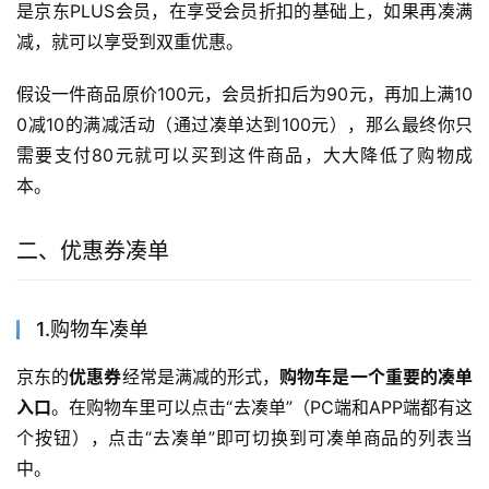
是京东PLUS会员，在享受会员折扣的基础上，如果再凑满
减，就可以享受到双重优惠。
假设一件商品原价100元，会员折扣后为90元，再加上满10
0减10的满减活动（通过凑单达到100元），那么最终你只
需要支付80元就可以买到这件商品，大大降低了购物成
本。
二、优惠券凑单
1.购物车凑单
京东的
优惠券
经常是满减的形式，
购物车是一个重要的凑单
入口
。在购物车里可以点击“去凑单”（PC端和APP端都有这
个按钮），点击“去凑单”即可切换到可凑单商品的列表当
中。