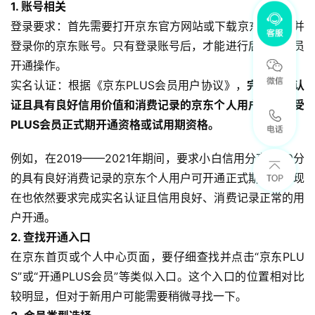
1. 账号相关
登录要求：首先需要打开京东官方网站或下载京东App，并
登录你的京东账号。只有登录账号后，才能进行后续的会员
开通操作。
实名认证：根据《京东PLUS会员用户协议》，
完成实名认
证且具有良好信用价值和消费记录的京东个人用户，可享受
PLUS会员正式期开通资格或试用期资格。
例如，在2019——2021年期间，要求小白信用分高于30分
的具有良好消费记录的京东个人用户可开通正式期会员；现
在也依然要求完成实名认证且信用良好、消费记录正常的用
户开通。
2. 查找开通入口
在京东首页或个人中心页面，要仔细查找并点击“京东PLU
S”或“开通PLUS会员”等类似入口。这个入口的位置相对比
较明显，但对于新用户可能需要稍微寻找一下。