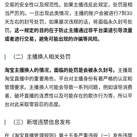
交易的安全性以及规范性。如果主播违反此规定，处罚是相
当严厉的。一旦出现此类情况，主播的账户会被进行7到30
天左右的封号处罚，如果屡次违规的话，将面临永久封号处
罚。
这一规定的目的在于防止主播通过非平台渠道引导流量
或者进行交易，避免可能出现的诈骗等风险。
（二）主播换人相关处罚
淘宝主播换人的情况，面临的处罚是会被永久封号。
主播是
淘宝直播中的重要角色，平台对主播身份有着严格的认定和
管理要求。主播换人可能会导致一系列问题，例如误导消费
者、破坏直播的连贯性以及可能存在的欺诈行为等，所以平
台对此采取零容忍的态度。
（三）新增违禁信息发布
在《淘宝直播管理规则》第十五条严重违规（一）发布违禁