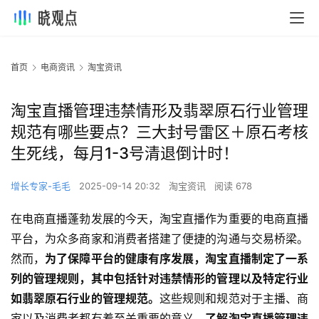
首页
电商资讯
淘宝资讯
淘宝直播管理违禁情形及翡翠原石行业管理
规范有哪些要点？三大封号雷区＋原石考核
生死线，每月1-3号清退倒计时！
增长专家-毛毛
2025-09-14 20:32
淘宝资讯
阅读 678
在电商直播蓬勃发展的今天，淘宝直播作为重要的电商直播
平台，为众多商家和消费者搭建了便捷的沟通与交易桥梁。
然而，
为了保障平台的健康有序发展，淘宝直播制定了一系
列的管理规则，其中包括针对违禁情形的管理以及特定行业
如翡翠原石行业的管理规范。
这些规则和规范对于主播、商
家以及消费者都有着至关重要的意义。
了解淘宝直播管理违