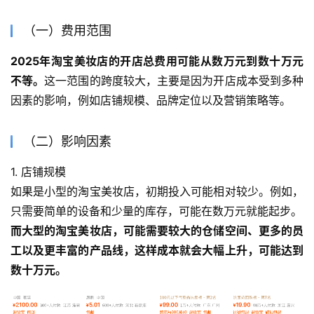
（一）费用范围
2025年淘宝美妆店的开店总费用可能从数万元到数十万元
不等。
这一范围的跨度较大，主要是因为开店成本受到多种
因素的影响，例如店铺规模、品牌定位以及营销策略等。
（二）影响因素
1. 店铺规模
如果是小型的淘宝美妆店，初期投入可能相对较少。例如，
只需要简单的设备和少量的库存，可能在数万元就能起步。
而大型的淘宝美妆店，可能需要较大的仓储空间、更多的员
工以及更丰富的产品线，这样成本就会大幅上升，可能达到
数十万元。