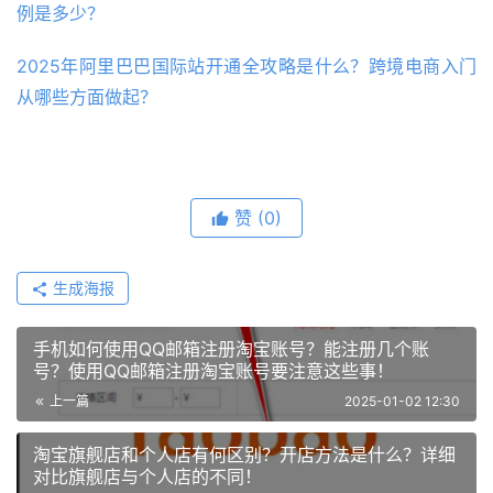
例是多少？
2025年阿里巴巴国际站开通全攻略是什么？跨境电商入门
从哪些方面做起？
赞
(0)
生成海报
手机如何使用QQ邮箱注册淘宝账号？能注册几个账
号？使用QQ邮箱注册淘宝账号要注意这些事！
上一篇
2025-01-02 12:30
淘宝旗舰店和个人店有何区别？开店方法是什么？详细
对比旗舰店与个人店的不同！