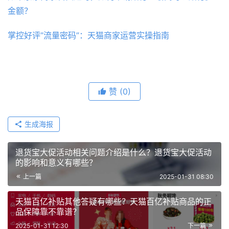
金额？
掌控好评”流量密码”：天猫商家运营实操指南
赞
(0)
生成海报
退货宝大促活动相关问题介绍是什么？退货宝大促活动
的影响和意义有哪些？
上一篇
2025-01-31 08:30
天猫百亿补贴其他答疑有哪些？天猫百亿补贴商品的正
品保障靠不靠谱？
2025-01-31 12:30
下一篇