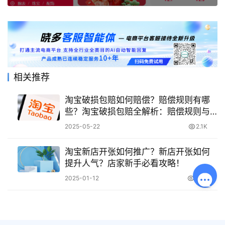
相关推荐
淘宝破损包赔如何赔偿？赔偿规则有哪
些？淘宝破损包赔全解析：赔偿规则与
申请流程指南
2025-05-22
2.1K
淘宝新店开张如何推广？新店开张如何
提升人气？店家新手必看攻略！
2025-01-12
2.6K