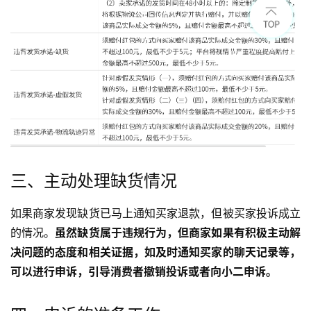
三、主动处理缺货情况
如果商家发现缺货已马上通知买家退款，但被买家投诉成立
的情况。
虽然缺货属于违规行为，但商家如果有积极主动解
决问题的态度和相关证据，如及时通知买家的聊天记录等，
可以进行申诉，引导消费者撤销投诉或者向小二申诉。