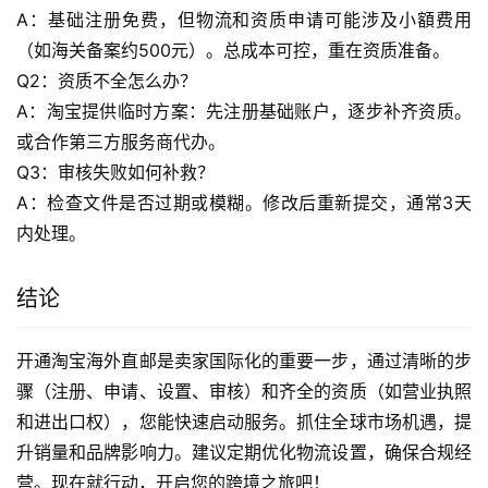
A：基础注册免费，但物流和资质申请可能涉及小額费用
（如海关备案约500元）。总成本可控，重在资质准备。
Q2：资质不全怎么办？
A：淘宝提供临时方案：先注册基础账户，逐步补齐资质。
或合作第三方服务商代办。
Q3：审核失败如何补救？
A：检查文件是否过期或模糊。修改后重新提交，通常3天
内处理。
结论
开通淘宝海外直邮是卖家国际化的重要一步，通过清晰的步
骤（注册、申请、设置、审核）和齐全的资质（如营业执照
和进出口权），您能快速启动服务。抓住全球市场机遇，提
升销量和品牌影响力。建议定期优化物流设置，确保合规经
营。现在就行动，开启您的跨境之旅吧！