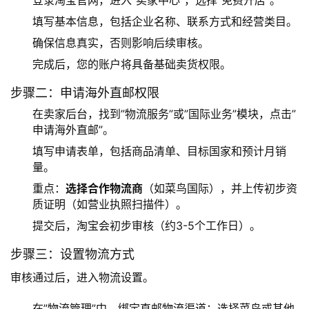
登录淘宝官网，进入”卖家中心”，选择”免费开店”。
填写基本信息，包括企业名称、联系方式和经营类目。
确保信息真实，否则影响后续审核。
完成后，您的账户将具备基础卖货权限。
步骤二：申请海外直邮权限
在卖家后台，找到”物流服务”或”国际业务”模块，点击”
申请海外直邮”。
填写申请表单，包括商品清单、目标国家和预计月销
量。
重点：
选择合作物流商
（如菜鸟国际），并上传初步资
质证明（如营业执照扫描件）。
提交后，淘宝会初步审核（约3-5个工作日）。
步骤三：设置物流方式
审核通过后，进入物流设置。
在”物流管理”中，绑定直邮物流渠道：选择菜鸟或其他