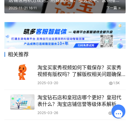
店铺信用积分规则，附商品质量、服务水平、营销推广
等核心影响因素解析！
2025-11-21 16:11
下一篇
相关推荐
淘宝买家秀视频如何下载保存？买家秀
视频有版权吗？了解版权相关问题确保
合法合规！
2025-03-20
1.5K
淘宝钻石店和皇冠店哪个更好？皇冠代
表什么？淘宝店铺信誉等级体系解析
2025-03-26
2.2K