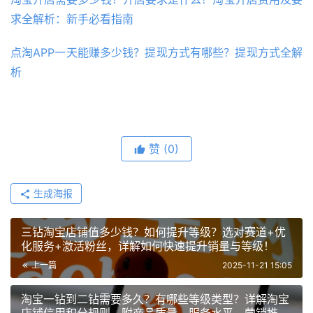
求全解析：新手必看指南
点淘APP一天能赚多少钱？提现方式有哪些？提现方式全解
析
赞
(0)
生成海报
三钻淘宝店铺值多少钱？如何提升等级？选对赛道+优
化服务+激活粉丝，详解如何快速提升销量与等级！
上一篇
2025-11-21 15:05
淘宝一钻到二钻需要多久？有哪些等级类型？详解淘宝