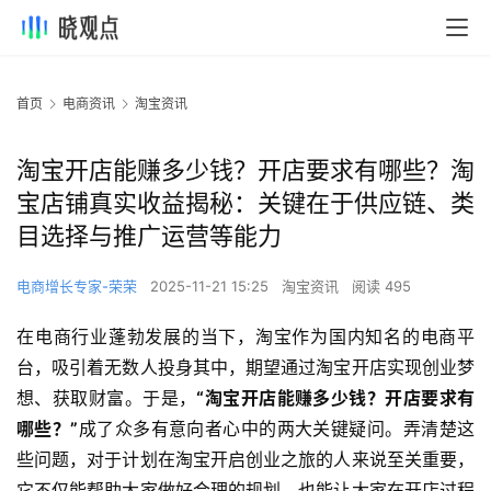
首页
电商资讯
淘宝资讯
淘宝开店能赚多少钱？开店要求有哪些？淘
宝店铺真实收益揭秘：关键在于供应链、类
目选择与推广运营等能力
电商增长专家-荣荣
2025-11-21 15:25
淘宝资讯
阅读 495
在电商行业蓬勃发展的当下，淘宝作为国内知名的电商平
台，吸引着无数人投身其中，期望通过淘宝开店实现创业梦
想、获取财富。于是，
“淘宝开店能赚多少钱？开店要求有
哪些？”
成了众多有意向者心中的两大关键疑问。弄清楚这
些问题，对于计划在淘宝开启创业之旅的人来说至关重要，
它不仅能帮助大家做好合理的规划，也能让大家在开店过程