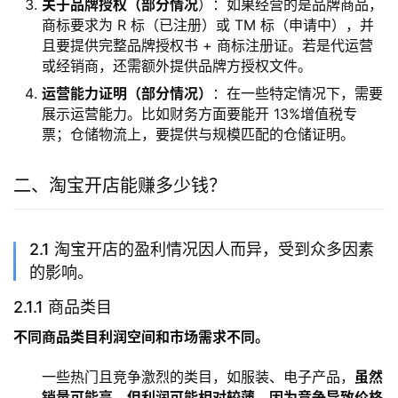
关于品牌授权（部分情况
）：如果经营的是品牌商品，
商标要求为 R 标（已注册）或 TM 标（申请中），并
且要提供完整品牌授权书 + 商标注册证。若是代运营
或经销商，还需额外提供品牌方授权文件。
运营能力证明（部分情况）
：在一些特定情况下，需要
展示运营能力。比如财务方面要能开 13%增值税专
票；仓储物流上，要提供与规模匹配的仓储证明。
二、淘宝开店能赚多少钱？
2.1 淘宝开店的盈利情况因人而异，受到众多因素
的影响。
2.1.1 商品类目
不同商品类目利润空间和市场需求不同。
一些热门且竞争激烈的类目，如服装、电子产品，
虽然
销量可能高，但利润可能相对较薄，因为竞争导致价格