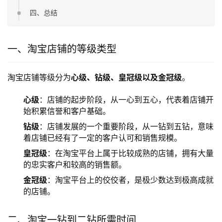
四、总结
一、淘宝店铺的等级类型
淘宝店铺等级分为
心级、钻级、皇冠级以及金冠级
。
心级
：店铺的起步阶段，从一心到五心，代表着店铺开
始积累信誉和客户基础。
钻级
：店铺发展的一个重要阶段，从一钻到五钻，意味
着店铺已经有了一定的客户认可和销售规模。
皇冠级
：在淘宝平台上属于比较成熟的店铺，拥有大量
的忠实客户和较高的销售额。
金冠级
：淘宝平台上的佼佼者，是极少数达到极高成就
的店铺。
二、淘宝一钻到二钻所需时间