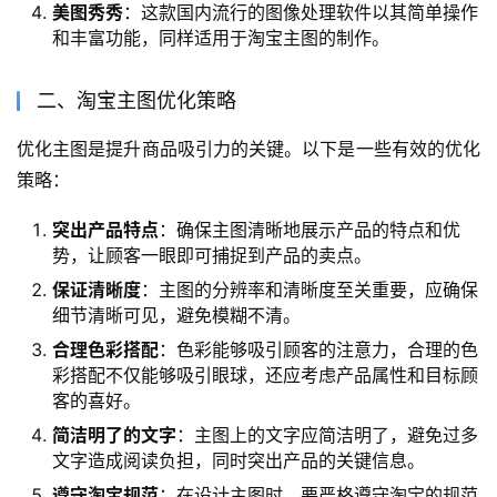
美图秀秀
：这款国内流行的图像处理软件以其简单操作
和丰富功能，同样适用于淘宝主图的制作。
二、淘宝主图优化策略
优化主图是提升商品吸引力的关键。以下是一些有效的优化
策略：
突出产品特点
：确保主图清晰地展示产品的特点和优
势，让顾客一眼即可捕捉到产品的卖点。
保证清晰度
：主图的分辨率和清晰度至关重要，应确保
细节清晰可见，避免模糊不清。
合理色彩搭配
：色彩能够吸引顾客的注意力，合理的色
彩搭配不仅能够吸引眼球，还应考虑产品属性和目标顾
客的喜好。
简洁明了的文字
：主图上的文字应简洁明了，避免过多
文字造成阅读负担，同时突出产品的关键信息。
遵守淘宝规范
：在设计主图时，要严格遵守淘宝的规范