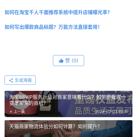
如何在淘宝千人千面推荐系统中提升店铺曝光率？
如何写出爆款商品标题？万能方法直接套用！
赞
(0)
生成海报
淘宝88VIP服务升级对商家意味着什么？如何把握这一
变革带来的商机？
上一篇
2024-07-23 10:31
天猫商家物流体验分如何计算？如何提升？