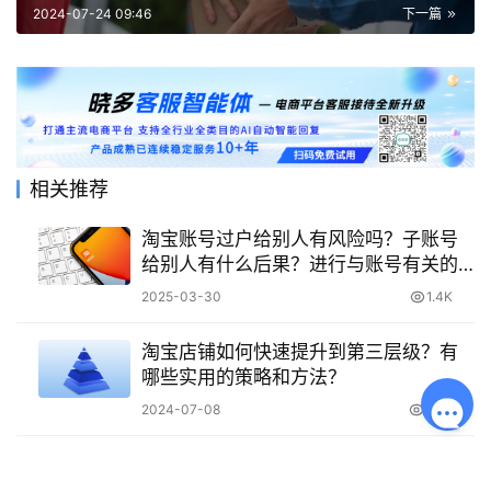
2024-07-24 09:46
下一篇
相关推荐
淘宝账号过户给别人有风险吗？子账号
给别人有什么后果？进行与账号有关的
操作时需谨慎权衡利弊！
2025-03-30
1.4K
淘宝店铺如何快速提升到第三层级？有
哪些实用的策略和方法？
2024-07-08
2.5K