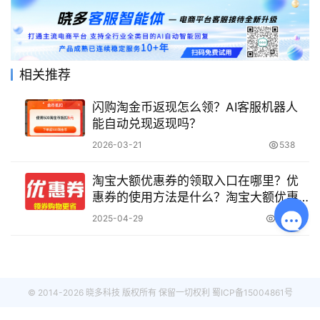
相关推荐
闪购淘金币返现怎么领？AI客服机器人
能自动兑现返现吗？
2026-03-21
538
淘宝大额优惠券的领取入口在哪里？优
惠券的使用方法是什么？淘宝大额优惠
券领取与使用全攻略。
2025-04-29
2.3K
© 2014-2026 晓多科技 版权所有 保留一切权利
蜀ICP备15004861号