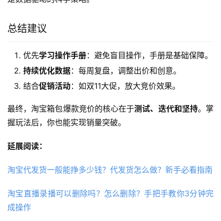
总结建议
优先
学习操作手册
：避免盲目操作，手册是基础保障。
持续优化数据
：每周复盘，调整出价和创意。
结合
促销活动
：如双11大促，放大竞价效果。
最终，淘宝箱包爆款竞价的核心在于
测试、迭代和坚持
。掌
握玩法后，你也能实现销量突破。
延展阅读：
淘宝代发货一般能挣多少钱？代发货怎么做？新手必看指南
淘宝直播录播可以删除吗？怎么删除？手把手教你3分钟完
成操作