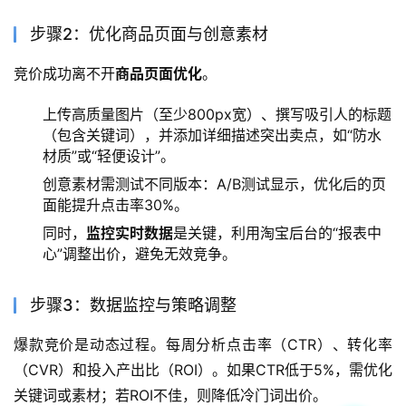
步骤2：优化商品页面与创意素材
竞价成功离不开
商品页面优化
。
上传高质量图片（至少800px宽）、撰写吸引人的标题
（包含关键词），并添加详细描述突出卖点，如“防水
材质”或“轻便设计”。
创意素材需测试不同版本：A/B测试显示，优化后的页
面能提升点击率30%。
同时，
监控实时数据
是关键，利用淘宝后台的“报表中
心”调整出价，避免无效竞争。
步骤3：数据监控与策略调整
爆款竞价是动态过程。每周分析点击率（CTR）、转化率
（CVR）和投入产出比（ROI）。如果CTR低于5%，需优化
关键词或素材；若ROI不佳，则降低冷门词出价。