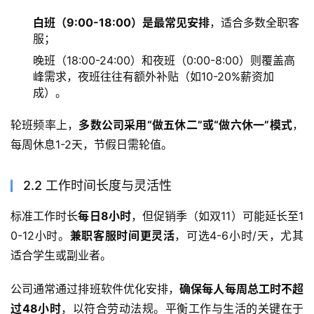
白班（9:00-18:00）是最常见安排
，适合多数全职客
服；
晚班（18:00-24:00）和夜班（0:00-8:00）则覆盖高
峰需求，夜班往往有额外补贴（如10-20%薪资加
成）。
轮班频率上，
多数公司采用“做五休二”或“做六休一”模式
，
每周休息1-2天，节假日需轮值。
2.2 工作时间长度与灵活性
标准工作时长
每日8小时
，但促销季（如双11）可能延长至1
0-12小时。
兼职客服时间更灵活
，可选4-6小时/天，尤其
适合学生或副业者。
公司通常通过排班软件优化安排，
确保每人每周总工时不超
过48小时
，以符合劳动法规。平衡工作与生活的关键在于