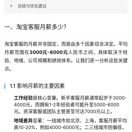
总结与优化建议
一、淘宝客服月薪多少？
淘宝客服的月薪并非固定，而是由多个因素综合决定。平均
月薪范围在
3000元-8000元
人民币之间，具体取决于经
验、地域、公司规模和绩效体系。让我们逐一分析这些关键
点。
1.1 影响月薪的主要因素
工作经验
是核心变量。新手客服月薪通常起步于3000-
4000元，而拥有1-2年经验者可能升至5000-6000
元。资深客服或团队主管甚至可达7000元以上。
地域差异
显著：一线城市如北京、上海，客服月薪平均
高10-20%，例如4000-6000元；二三线城市则偏低，