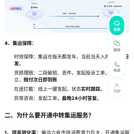
4、集运保障：
时效保障：集运仓每天都发车，当前当天入库
最晚次日
发
。
货损理赔：二段破损、丢件，发起投诉工单，判责成
立，
赔付次日即到账
在途拦截：线上一键发起，状态
实时跟踪
。
异常咨询：发起工单，
最晚24小时答复
。
二、为什么要开通中转集运服务？
1、提高转化率：
偏远六省市场消费潜力巨大，开通集运服