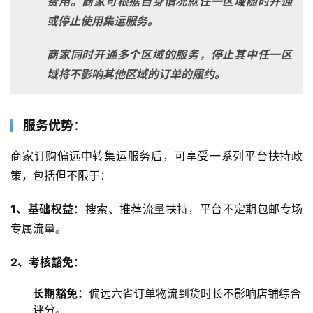
费用。商家可根据自身情况就任一区域随时开通
或停止使用集运服务。
商家同时开通多个区域的服务，停止其中任一区
域将不影响其他区域的订单的履约。
服务优势
：
商家订购偏远中转集运服务后，可享受一系列平台扶持政
策，包括但不限于：
1、基础权益
：搜索、推荐流量扶持，平台不定期包邮专场
专属流量。
2
、考核豁免
：
长期豁免：
偏远六省订单物流到货时长不影响店铺综合
评分。