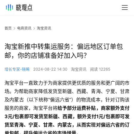
首页
电商资讯
淘宝资讯
淘宝新推中转集运服务：偏远地区订单包
邮，你的店铺准备好加入吗？
增长专家-晓晞
2024-08-22 14:30
淘宝资讯
阅读 12265
淘宝平台一直致力于为商家提供更优质的服务和更广阔的市
场。为帮助商家降低发货至新疆、西藏、青海、宁夏、甘肃
及内蒙古（以下统称“偏远六省”）的物流成本，针对订购该
服务的商家，淘宝平台将
给予部分运费补贴，商家额外支付
3元/包裹即可发货至新疆、西藏，额外支付1元/包裹即可发
货至青海、宁夏、甘肃、内蒙古，从而实现对偏远六省的订
单包邮，提升偏远六省的市场增量。