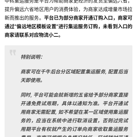
中转集运服务是平台为帮助商家更经济的发货至偏远六省，
提升偏远六省地区用户的消费体验，为商家达成增量市场拉
新而推出的服务。
平台已为部分商家开通订购入口，商家可
通过“偏远地区模板设置”进行集运服务订购，未看到入口的
商家请联系对应物流小二。
特别说明：
商家可在千牛后台分区域配置集运服务, 配置后当
天即使用。
同时, 平台可能会就新增的五省给予部分商家直接
开通免费试用期，具体以通知为准。平台开通试
用商家无需配置, 如不希望在某一区域使用集运服
务的，应当在系统中进行取消设置，否则过完试
用期平台有权就产生的订单向商家收取集运服务