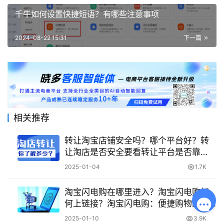
千牛如何设置快捷短语？有哪些注意事项
2024-08-22 15:31
下一篇
相关推荐
转让淘宝店铺安全吗？哪个平台好？转
让淘店是否安全要看转让平台是否靠
谱！
2025-01-04
1.7K
淘宝闪电购在哪里进入？淘宝闪电购如
何上链接？淘宝闪电购：便捷购物的新
通道
2025-01-10
3.9K