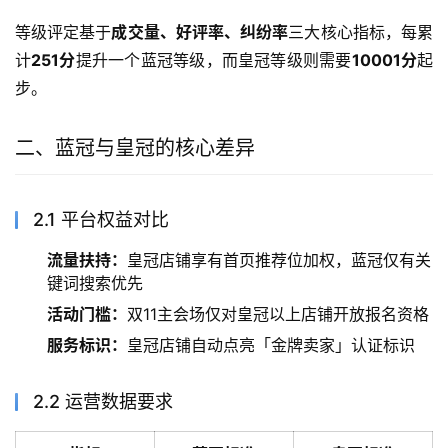
等级评定基于
成交量、好评率、纠纷率
三大核心指标，每累
计
251分
提升一个蓝冠等级，而皇冠等级则需要
10001分
起
步。
二、蓝冠与皇冠的核心差异
2.1 平台权益对比
流量扶持：
皇冠店铺享有首页推荐位加权，蓝冠仅有关
键词搜索优先
活动门槛：
双11主会场仅对皇冠以上店铺开放报名资格
服务标识：
皇冠店铺自动点亮「金牌卖家」认证标识
2.2 运营数据要求