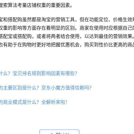
搜索算法考量店铺权重的重要因素。
宝和搭配购虽然都是淘宝的营销工具，但在功能定位、价格生效
权重的影响等方面存在着明显的区别。商家在使用时应根据自己
搭配宝或搭配购，或者将两者结合使用，以达到最佳的营销效果
也有助于在购物时更好地把握优惠机会，购买到性价比更高的商
什么？宝贝排名规则影响因素有哪些？
的主要区别是什么？京东小魔方值得信赖吗？
的商业模式是什么？全解析来啦！