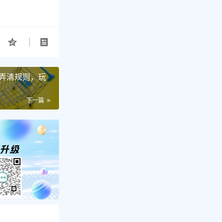
弄清规则，玩
下一篇