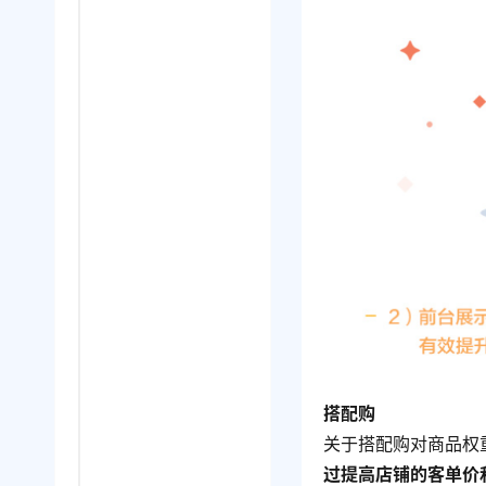
搭配购
关于搭配购对商品权
过提高店铺的客单价