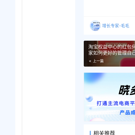
增长专家-毛毛
淘宝权益中心的红包
家如何更好的管理自
上一篇
相关推荐