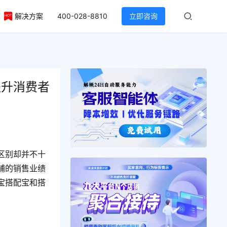
解决方案
400-028-8810
立即咨询
提升消费者
区别却并不十
铺的销售业绩
宝搭配宝和搭