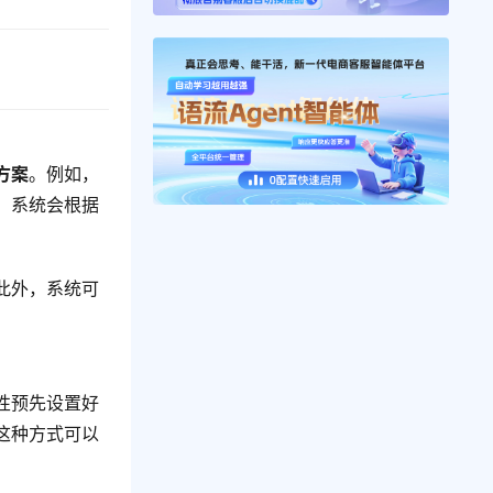
方案
。例如，
，系统会根据
此外，系统可
性预先设置好
这种方式可以