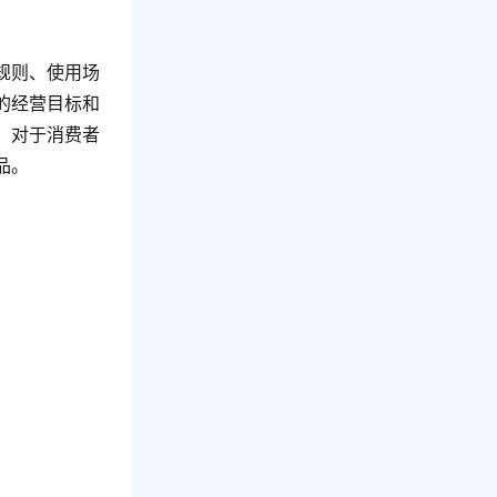
规则、使用场
的经营目标和
。对于消费者
品。