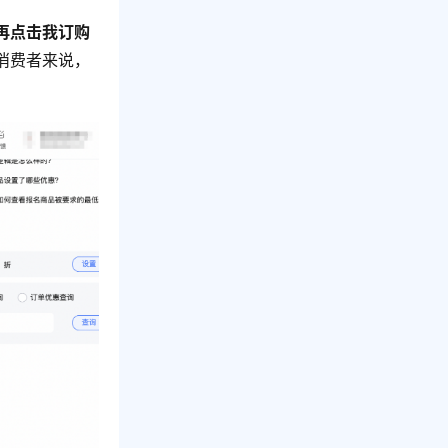
再点击我订购
消费者来说，