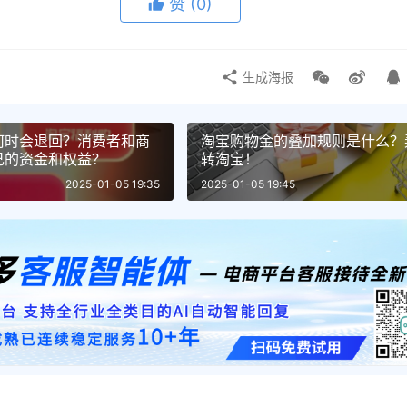
赞
(0)
生成海报
何时会退回？消费者和商
淘宝购物金的叠加规则是什么？
己的资金和权益？
转淘宝！
2025-01-05 19:35
2025-01-05 19:45