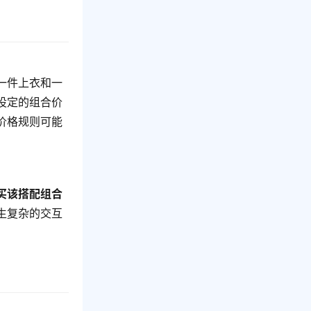
一件上衣和一
设定的组合价
价格规则可能
买该搭配组合
生复杂的交互