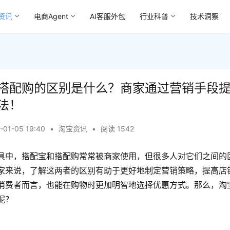
资讯
电商Agent
AI客服外包
行业科普
技术洞察
搭配购的区别是什么？商家通过营销手段
法！
-01-05 19:40
•
淘宝资讯
•
阅读 1542
具中，搭配宝和搭配购常常被商家使用，但很多人对它们之间的
家来说，了解这两者的区别有助于更好地制定营销策略，提高店
消费者而言，也能在购物时更加明智地选择优惠方式。那么，淘
呢？