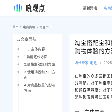
最新资讯
电商
首页
电商资讯
淘宝资讯
文章导航
淘宝搭配宝和
一、主体内容
购物体验的方
1.功能定位方面
增长专家-毛毛
•
2025
2.价格生效规则方面
3.使用场景和入口方
在淘宝的众多营销工
面
分清楚。对于淘宝商
4.对商品权重的影响
和顾客满意度；对于
方面
配购到底有哪些区别