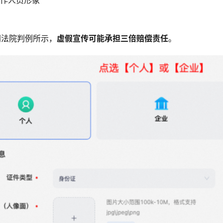
工作人员形象
网法院判例所示，
虚假宣传可能承担三倍赔偿责任
。