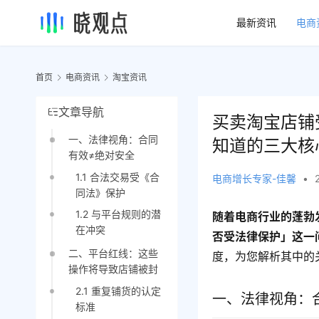
最新资讯
电商
首页
电商资讯
淘宝资讯
文章导航
买卖淘宝店铺
一、法律视角：合同
知道的三大核
有效≠绝对安全
1.1 合法交易受《合
电商增长专家-佳馨
•
同法》保护
1.2 与平台规则的潜
随着电商行业的蓬勃
在冲突
否受法律保护」这一
二、平台红线：这些
度，为您解析其中的
操作将导致店铺被封
2.1 重复铺货的认定
一、法律视角：
标准