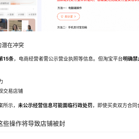
则的潜在冲突
第15条
，电商经营者需公示营业执照等信息。但淘宝平台
明确禁
力
规交易店铺
案所示，
未公示经营信息可能面临行政处罚
，即使买卖双方合同
这些操作将导致店铺被封