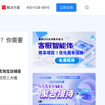
解决方案
400-028-8810
立即咨询
全？你需要
卖淘宝店铺是
防范三大维