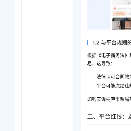
1.2 与平台规
根据
《电子商务法》
易
，这导致：
法律认可合同效
平台可能冻结违
如钱某诉桐庐市监局
二、平台红线：