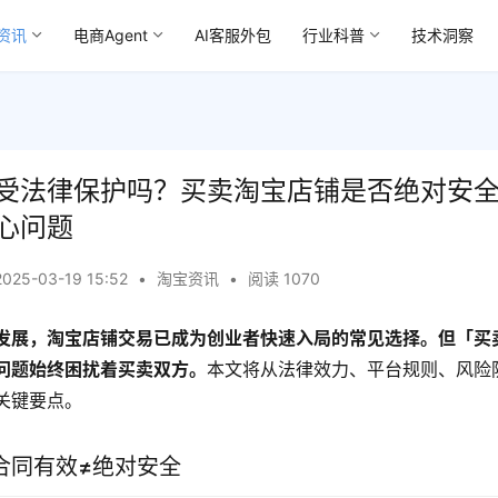
资讯
电商Agent
AI客服外包
行业科普
技术洞察
受法律保护吗？买卖淘宝店铺是否绝对安
心问题
2025-03-19 15:52
•
淘宝资讯
•
阅读 1070
发展，淘宝店铺交易已成为创业者快速入局的常见选择。但「买
问题始终困扰着买卖双方。
本文将从法律效力、平台规则、风险
关键要点。
合同有效≠绝对安全