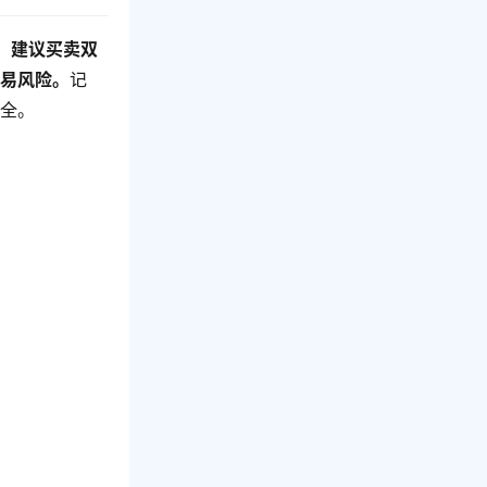
。
建议买卖双
交易风险。
记
安全。