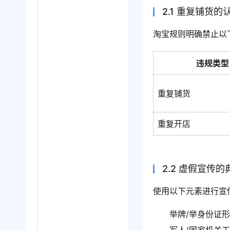
2.1 重复铺货的
淘宝规则明确禁止以
违规类型
重复铺货
重复开店
2.2 虚假宣传
使用以下元素进行宣
举牌/举身份证