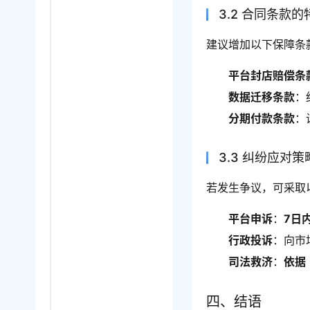
3.2 合同条款
建议增加以下保障条
平台封店赔偿条
数据迁移条款
：
分期付款条款
：
3.3 纠纷应对策
若发生争议，可采取
平台申诉
：
7日
行政投诉
：向市
司法救济
：
依据
四、结语