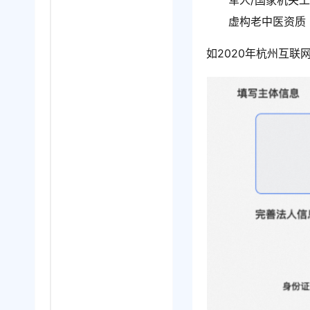
军人/国家机关
虚构老中医资质
如2020年杭州互联