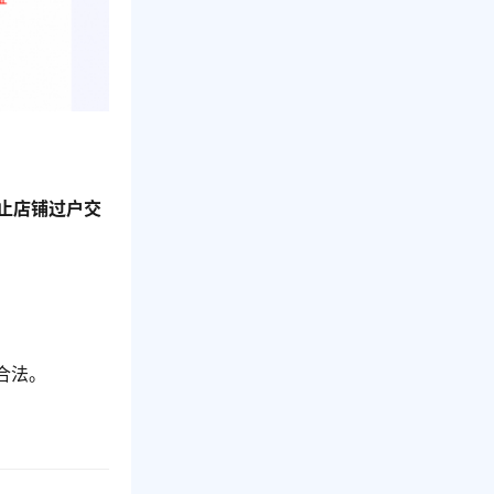
止店铺过户交
合法。