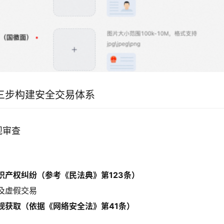
三步构建安全交易体系
规审查
识产权纠纷（参考《民法典》第123条）
及虚假交易
规获取（依据《网络安全法》第41条）