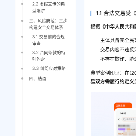
2.2 虚假宣传的典
型陷阱
1.1 合法交易
三、风险防范：三步
根据
《中华人民共和
构建安全交易体系
3.1 交易前的合规
主体具备完全民
审查
交易内容不违反
3.2 合同条款的特
不存在欺诈、胁
别约定
3.3 纠纷应对策略
典型案例印证：在(2
四、结语
易双方需履行约定义