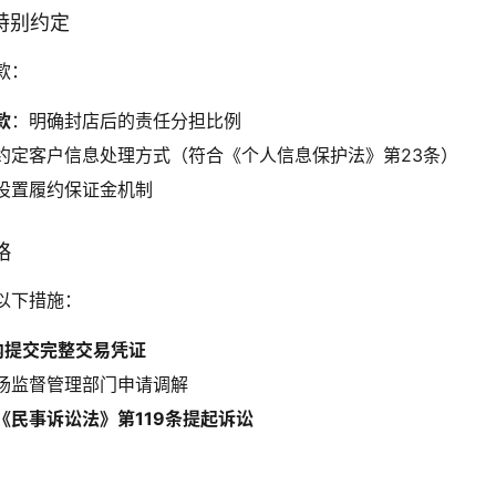
的特别约定
款：
款
：明确封店后的责任分担比例
约定客户信息处理方式（符合《个人信息保护法》第23条）
设置履约保证金机制
略
以下措施：
内提交完整交易凭证
场监督管理部门申请调解
《民事诉讼法》第119条提起诉讼