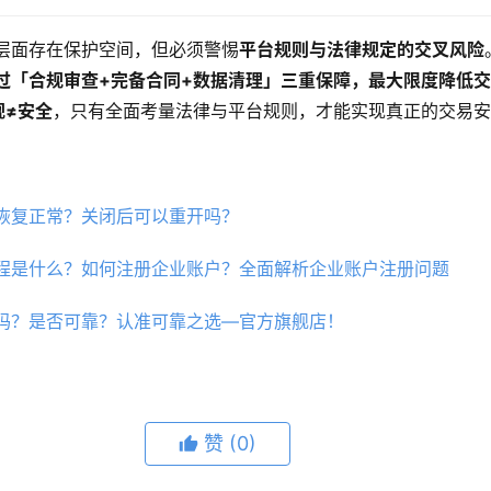
层面存在保护空间，但必须警惕
平台规则与法律规定的交叉风险
过「合规审查+完备合同+数据清理」三重保障，最大限度降低
规≠安全
，只有全面考量法律与平台规则，才能实现真正的交易
恢复正常？关闭后可以重开吗？
程是什么？如何注册企业账户？全面解析企业账户注册问题
吗？是否可靠？认准可靠之选—官方旗舰店！
赞
(0)