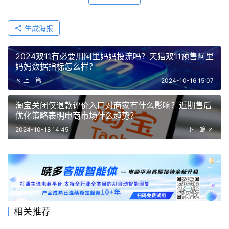
生成海报
2024双11有必要用阿里妈妈投流吗？天猫双11预售阿里
妈妈数据指标怎么样？
上一篇
2024-10-16 15:07
淘宝关闭仅退款评价入口对商家有什么影响？近期售后
优化策略表明电商市场什么趋势？
2024-10-18 14:45
下一篇
相关推荐