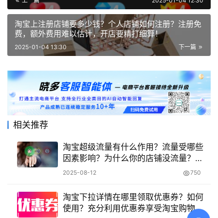
上一篇
2025-01-04 12:30
淘宝上注册店铺要多少钱？个人店铺如何注册？注册免
费，额外费用难以估计，开店要精打细算！
2025-01-04 13:30
下一篇
相关推荐
淘宝超级流量有什么作用？流量受哪些
因素影响？为什么你的店铺没流量？
2025淘宝算法最全拆解！
2025-08-12
750
淘宝下拉详情在哪里领取优惠券？如何
使用？充分利用优惠券享受淘宝购物。