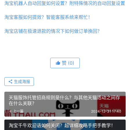
淘宝机器人自动回复如何设置？附特殊情况的自动回复设置
淘宝客服如何提效？智能客服系统来帮忙！
淘宝店铺在极速退款的情况下如何做订单挽回？
赞
(0)
生成海报
天猫服饰托管招商规则是什么？与其他天猫活动之间存
在什么关联？
上一篇
2024-12-31 17:40
淘宝千牛欢迎语如何关闭？超详细攻略手把手教学！