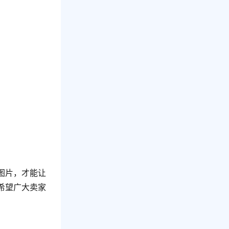
；
。
图片，才能让
希望广大卖家