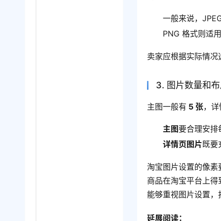
一般来说，JP
PNG 格式则
卖家应根据实际情况
3. 图片数量和
主图一般有
 5 张
，详
主图
要合理安排
详情页图片
既要
淘宝图片设置的像素
商品在淘宝平台上得
能够重视图片设置，
延展阅读：