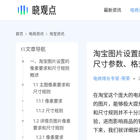
最新资讯
电商
首页
电商资讯
淘宝资讯
文章导航
淘宝图片设置
一、淘宝图片设置的
尺寸参数、格
像素要求和尺寸规则
概述
电商增长专家-荣荣
•
1.1 主图像素要求和
尺寸规则
在淘宝这个庞大的电
1.1.1 像素要求
的图片，能够极大提
1.1.2 尺寸规则
和尺寸规则并不十分
1.2 详情页图片像素
验，进而影响商品的
要求和尺寸规则
下来，我们就详细探
1.2.1 像素要求