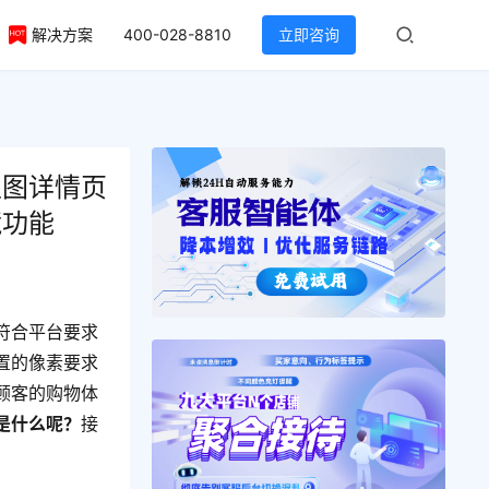
解决方案
400-028-8810
立即咨询
主图详情页
镜功能
符合平台要求
置的像素要求
顾客的购物体
是什么呢？
接