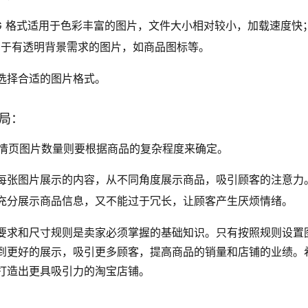
EG 格式适用于色彩丰富的图片，文件大小相对较小，加载速度快
适用于有透明背景需求的图片，如商品图标等。
选择合适的图片格式。
布局：
情页图片数量则要根据商品的复杂程度来确定。
每张图片展示的内容，从不同角度展示商品，吸引顾客的注意力
充分展示商品信息，又不能过于冗长，让顾客产生厌烦情绪。
要求和尺寸规则是卖家必须掌握的基础知识。只有按照规则设置
到更好的展示，吸引更多顾客，提高商品的销量和店铺的业绩。
打造出更具吸引力的淘宝店铺。