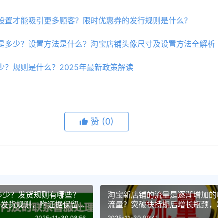
设置才能吸引更多顾客？限时优惠券的发行规则是什么？
是多少？设置方法是什么？淘宝店铺头像尺寸及设置方法全解析
少？规则是什么？2025年最新政策解读
赞
(0)
多少？发货规则有哪些？
淘宝新店铺的流量是逐渐增加的
与发货规则，附证据保留
流量？突破扶持期后增长瓶颈，
图、活动、推广与服务五大引流
2025-11-30 08:56
2025-11-30 09:41