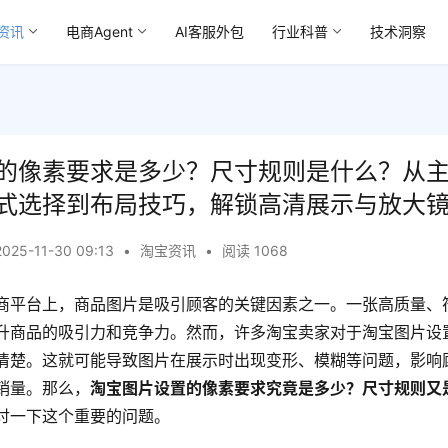
资讯
电商Agent
AI客服外包
行业科普
技术洞察
的像素要求是多少？尺寸规则是什么？从
式选择到布局技巧，解锁高清展示与放大
2025-11-30 09:13
•
淘宝资讯
•
阅读 1068
商平台上，商品图片是吸引顾客的关键因素之一。一张高质量、
升商品的吸引力和竞争力。然而，许多淘宝卖家对于淘宝图片设
清楚。这就可能导致图片在展示时出现变形、模糊等问题，影响
销量。那么，
淘宝图片设置的像素要求究竟是多少？尺寸规则又
讨一下这个重要的问题。