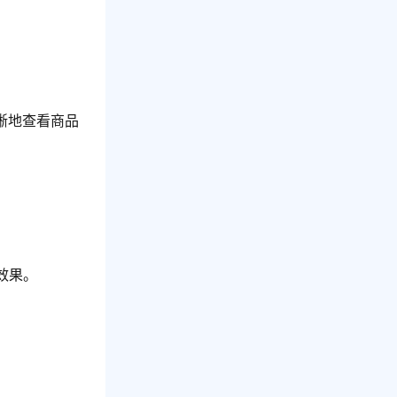
晰地查看商品
效果。