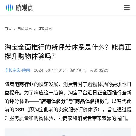
首页
电商资讯
淘宝资讯
淘宝全面推行的新评分体系是什么？能真正
提升购物体验吗？
增长专家-晓晞
2024-06-11 10:31
淘宝资讯
阅读 3229
随着
电商行业
的快速发展，消费者对于购物体验的要求也日
益提升。为了响应这一趋势，淘宝平台近日正全面推行全新
的评分体系——
“店铺体验分”与“商品体验指数”
，以替代此
前的
DSR
（即淘宝此前的卖家服务评价体系），旨在通过提
升服务质量和购物体验，为商家和消费者带来双赢的局面。