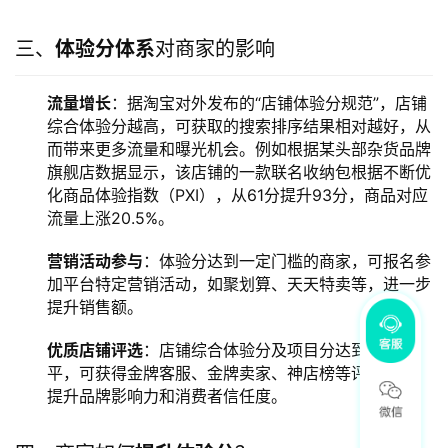
三、
体验分体系
对商家的影响
流量增长
：据淘宝对外发布的“店铺体验分规范”，店铺
综合体验分越高，可获取的搜索排序结果相对越好，从
而带来更多流量和曝光机会。例如根据某头部杂货品牌
旗舰店数据显示，该店铺的一款联名收纳包根据不断优
化商品体验指数（PXI），从61分提升93分，商品对应
流量上涨20.5%。
营销活动参与
：体验分达到一定门槛的商家，可报名参
加平台特定营销活动，如聚划算、天天特卖等，进一步
提升销售额。
优质店铺评选
：店铺综合体验分及项目分达到一定水
平，可获得金牌客服、金牌卖家、神店榜等评选资格，
提升品牌影响力和消费者信任度。