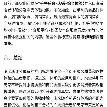
目前，商家们可以在
“千牛后台-店铺-综合体验分”
入口查看
店铺体验分及商品体验指数。不仅如此，在手淘的商品详情
页、店铺印象页、店铺首页，包括淘宝网页版的店铺首页、
商品详情页，淘宝还上线了商品体验分标签，标签包括“平
均x小时发货”、“客服平均x秒回复”“客服满意度x%”等与消
费者体验强相关的内容。这些体验标签也将直接
影响消费者
决策
。
六、总结
淘宝新评分体系的推出标志着淘宝平台对于
服务质量和购物
体验
的高度重视。通过这一体系的应用和推广，淘宝将引导
商家不断提升服务质量和商品质量以吸引更多消费者实现
销
售增长
；同时消费者也将获得更加
真实、准确
的购物参考信
息享受更加优质的
购物体验
。未来随着新评分体系的不断完
善和优化，相信淘宝平台将为广大消费者和商家带来更加美