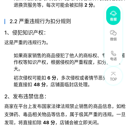
退换货服务等，每次可能会被扣除
2 分
。
2.2 严重违规行为扣分规则
1、侵犯知识产权：
这是严重的违规行为。
如果商家销售的商品侵犯了他人的商标权、专利权、著
作权等知识产权，根据侵权的严重程度，扣分力度较
大。
初次侵权可能扣
6 分
，多次侵权或者情节恶劣的，可
能直接扣
48 分
，店铺面临封店处理。
2、发布违禁信息：
商家在平台上发布国家法律法规禁止销售的商品信息，如枪
支弹药、毒品相关物品等信息，属于极其严重的违规。一旦
发现，将直接扣除 
48 分
，店铺会被立即关闭。