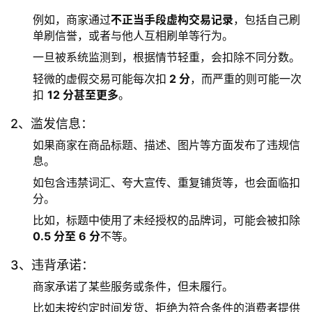
例如，商家通过
不正当手段虚构交易记录
，包括自己刷
单刷信誉，或者与他人互相刷单等行为。
一旦被系统监测到，根据情节轻重，会扣除不同分数。
轻微的虚假交易可能每次扣
2 分
，而严重的则可能一次
扣
12 分甚至更多
。
2、滥发信息：
如果商家在商品标题、描述、图片等方面发布了违规信
息。
如包含违禁词汇、夸大宣传、重复铺货等，也会面临扣
分。
比如，标题中使用了未经授权的品牌词，可能会被扣除
0.5 分至 6 分
不等。
3、违背承诺：
商家承诺了某些服务或条件，但未履行。
比如未按约定时间发货、拒绝为符合条件的消费者提供