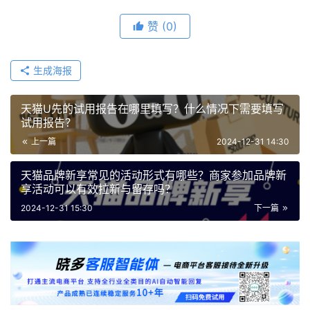
赞
(0)
生成海报
天猫U先的试用报告在哪里填写？什么情况下需要填写
试用报告？
上一篇
2024-12-31 14:30
天猫品牌新享常见的活动形式有哪些？商家参加品牌新
享活动可以有效拉新与留存吗？
2024-12-31 15:30
下一篇