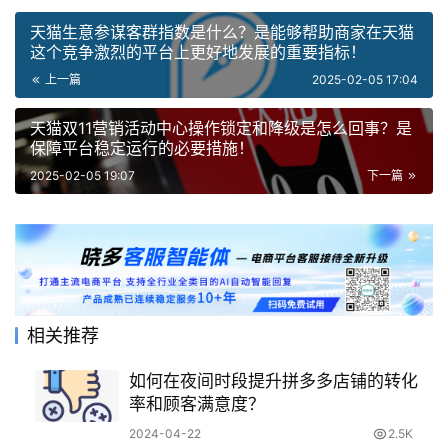
天猫生意参谋客群指数是什么？是能够帮助商家在天猫
这个竞争激烈的平台上更好地发展的重要指标！
上一篇
2025-02-05 17:04
天猫双11营销活动中心操作锁定和降级是怎么回事？是
保障平台稳定运行的必要措施！
2025-02-05 19:07
下一篇
相关推荐
如何在夜间时段提升拼多多店铺的转化
率和顾客满意度？
2024-04-22
2.5K