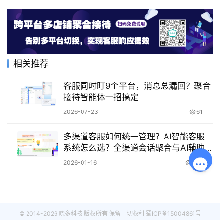
相关推荐
客服同时盯9个平台，消息总漏回？聚合
接待智能体一招搞定
2026-07-23
61
多渠道客服如何统一管理？AI智能客服
系统怎么选？全渠道会话聚合与AI辅助
实战，6大核心功能实现客服效率倍增！
2026-01-16
667
© 2014-2026 晓多科技 版权所有 保留一切权利
蜀ICP备15004861号