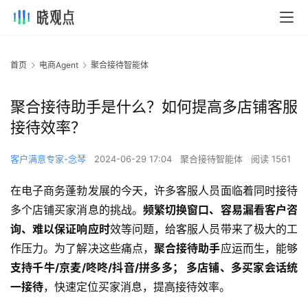
首页
电商Agent
聚合接待智能体
聚合接待助手是什么？如何提高多店铺客服
接待效率？
客户满意专家-念琴
2024-06-29 17:04
聚合接待智能体
阅读 1561
在电子商务蓬勃发展的今天，许多客服人员面临着同时接待
多个店铺买家消息的挑战。
频繁切换窗口、容易漏看客户咨
询、难以保证响应时
效等问题，给客服人员带来了极大的工
作压力。为了解决这些痛点，
聚合接待助手
应运而生，能够
支持千牛/京麦/咚咚/抖音/拼多多； 多店铺、多买家会话统
一接待
，快速定位买家消息，提高接待效率。