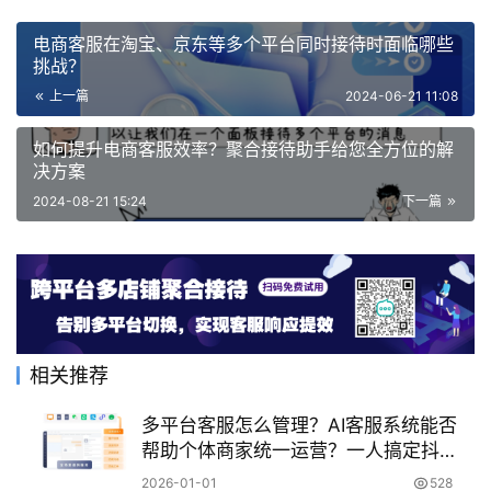
电商客服在淘宝、京东等多个平台同时接待时面临哪些
挑战？
上一篇
2024-06-21 11:08
如何提升电商客服效率？聚合接待助手给您全方位的解
决方案
2024-08-21 15:24
下一篇
相关推荐
多平台客服怎么管理？AI客服系统能否
帮助个体商家统一运营？一人搞定抖
音、小红书等十个后台的咨询问题！
2026-01-01
528