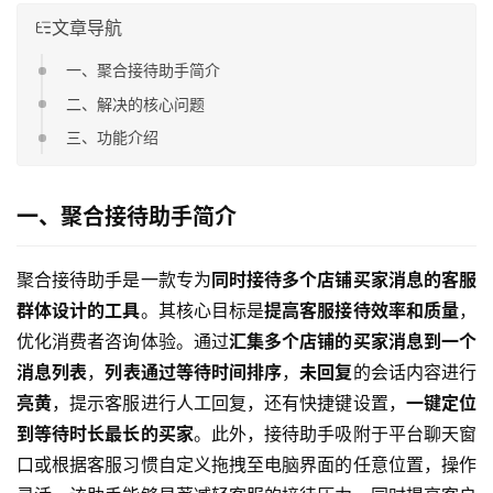
文章导航
一、聚合接待助手简介
二、解决的核心问题
三、功能介绍
一、聚合接待助手简介
聚合接待助手是一款专为
同时接待多个店铺买家消息的客服
群体设计的工具
。其核心目标是
提高客服接待效率和质量
，
优化消费者咨询体验。通过
汇集多个店铺的买家消息到一个
消息列表
，
列表通过等待时间排序
，
未回复
的会话内容进行
亮黄
，提示客服进行人工回复，还有快捷键设置，
一键定位
到等待时长最长的买家
。此外，接待助手吸附于平台聊天窗
口或根据客服习惯自定义拖拽至电脑界面的任意位置，操作