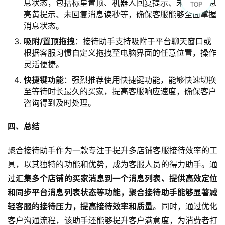
息状态，包括标星置顶、机器人回复提示、未读新消息
亮黄提示、未回复消息读秒等，确保客服能够全面掌握
消息状态。
吸附/置顶拖拽
：接待助手支持吸附于平台聊天窗口或
根据客服习惯自定义拖拽至电脑界面的任意位置，操作
灵活便捷。
快捷键功能
：强烈推荐使用快捷键功能，能够快速切换
至等待时长最久的买家，提高客服响应速度，确保客户
咨询得到及时处理。
四、总结
聚合接待助手作为一款专注于提升多店铺客服接待效率的工
具，以其独特的功能和优势，成为客服人员的得力助手。通
过
汇集多个店铺的买家消息到一个消息列表、提供高效定位
和同步平台消息列表状态等功能，聚合接待助手能够显著减
轻客服的接待压力，提高接待效率和质量
。同时，通过优化
客户沟通流程，该助手还能够提升客户满意度，为消费者打