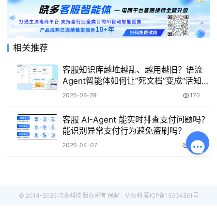
相关推荐
客服知识库越堆越乱、越用越旧？语流
Agent智能体如何让”死文档”变成”活知
识”？
2026-06-29
170
客服 AI-Agent 能实时排查支付问题吗？
能识别异常支付行为避免盗刷吗？
2026-04-07
362
© 2014-2026 晓多科技 版权所有 保留一切权利
蜀ICP备15004861号