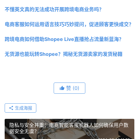
不懂英文真的无法成功开展跨境电商业务吗？ 
电商客服如何运用语言技巧巧妙提问，促进顾客更快成交？
跨境电商如何借助Shopee Live直播抢占流量新蓝海？ 
无货源也能玩转Shopee？揭秘无货源卖家的发货秘籍 
赞
(0)
生成海报
隐私与安全并重：电商智能客服机器人如何确保用户数
据安全无虞？