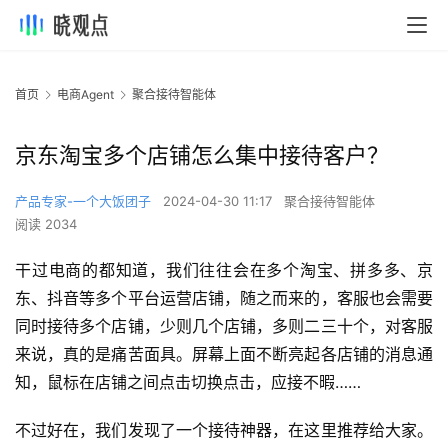
首页
电商Agent
聚合接待智能体
京东淘宝多个店铺怎么集中接待客户？
产品专家-一个大饭团子
2024-04-30 11:17
聚合接待智能体
阅读 2034
干过电商的都知道，我们往往会在多个淘宝、拼多多、京
东、抖音等多个平台运营店铺，随之而来的，客服也会需要
同时接待多个店铺，少则几个店铺，多则二三十个，对客服
来说，真的是痛苦面具。屏幕上面不断亮起各店铺的消息通
知，鼠标在店铺之间点击切换点击，应接不暇……
不过好在，我们发现了一个接待神器，在这里推荐给大家。