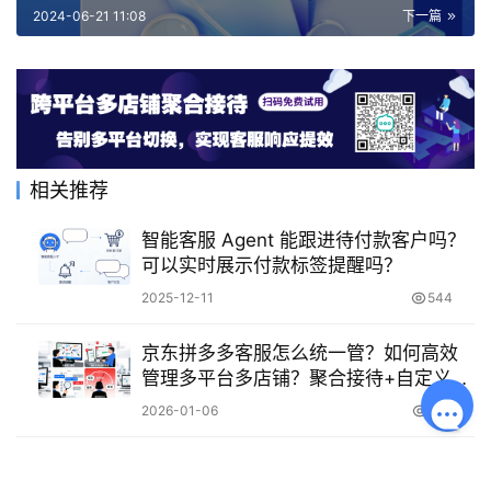
2024-06-21 11:08
下一篇
相关推荐
智能客服 Agent 能跟进待付款客户吗？
可以实时展示付款标签提醒吗？
2025-12-11
544
京东拼多多客服怎么统一管？如何高效
管理多平台多店铺？聚合接待+自定义分
组完整指南！
2026-01-06
546