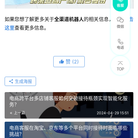
如果您想了解更多关于
全渠道机器人
的相关信息，可以
点击
这里
查看更多信息。
赞
(2)
生成海报
电商跨平台多店铺客服如何突破接待瓶颈实现智能化服
务？
上一篇
2024-04-29 15:51
电商客服在淘宝、京东等多个平台同时接待时面临哪些
挑战？