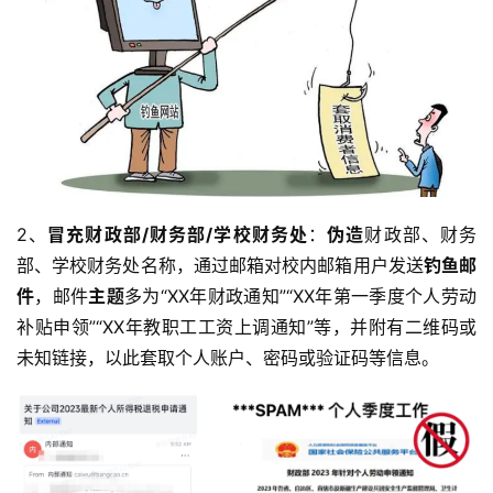
2、
冒充财政部/财务部/学校财务处
：
伪造
财政部、财务
部、学校财务处名称，通过邮箱对校内邮箱用户发送
钓鱼邮
件
，邮件
主题
多为“XX年财政通知”“XX年第一季度个人劳动
补贴申领”“XX年教职工工资上调通知”等，并附有二维码或
未知链接，以此套取个人账户、密码或验证码等信息。