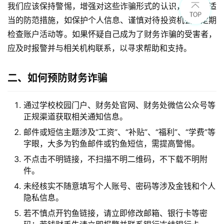
我们应该保持警惕，增强对这些诈骗形式的认识，并采取适
当的防范措施，如保护个人信息、谨慎对待投资机会、定期
检查账户活动等。如果怀疑自己成为了财务诈骗的受害者，
应及时报警并与相关机构联系，以寻求帮助和支持。
二、如何预防财务诈骗
通过学校校园门户、财务处官网、财务处微信公众号等
正规渠道获取相关通知信息。
邮件或短信主题涉及“工资”、“补贴”、“福利”、“学费”等
字眼，大多为钓鱼邮件或钓鱼短信，需提高警惕。
不点击不明链接，不扫描不明二维码，不下载不明附
件。
未经核实不随意填写个人账号、密码等涉及金钱和个人
隐私信息。
若不慎点开钓鱼链接，请立即修改邮箱、银行卡等密