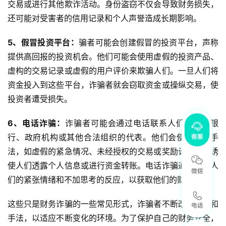
交易或进行其他欺诈活动。身份盗窃不仅会导致财务损失，
还可能对受害者的信用记录和个人声誉造成长期影响。
5、假冒投资平台：
骗者可能会创建假冒的投资平台，声称
提供高回报的投资机会。他们可能会使用虚假的投资产品、
虚构的交易记录或虚假的用户评价来欺骗人们。一旦人们将
资金投入到这些平台，诈骗者就会窃取资金或操纵交易，使
投资者遭受损失。
6、电话诈骗：
诈骗者可能会通过电话联系人们，冒充银
行、政府机构或其他合法组织的代表。他们会使用欺骗手
法，如虚假的紧急情况、未经授权的交易或奖励计划，来诱
使人们透露个人信息或进行资金转账。电话诈骗通常利用人
们的紧张情绪和不加思考的反应，以获取他们的财务信息。
这些只是财务诈骗的一些常见形式，诈骗者不断改变策略和
手法，以适应不断变化的环境。为了保护自己的财务安全，