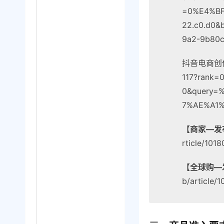
=0%E4%BF
22.c0.d0&
9a2-9b80c
抖音电商创作者管理
117?rank=
0&query
7%AE%A1
【商家—发
rticle/101
【全球购—
b/article/