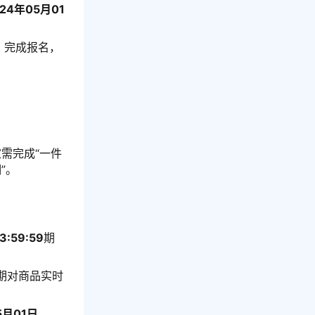
024年05月01
）完成报名，
需完成“一件
”。
:59:59
期
期对商品实时
5月01日