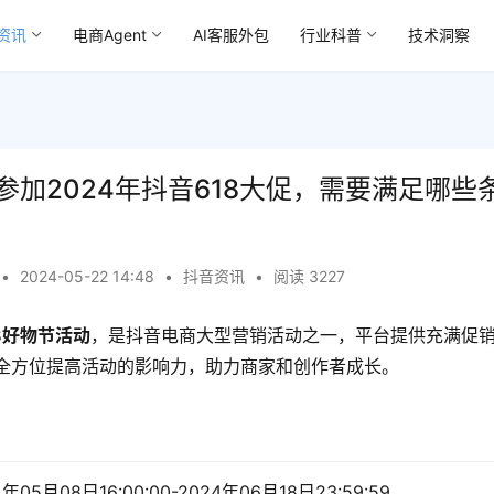
资讯
电商Agent
AI客服外包
行业科普
技术洞察
参加2024年抖音618大促，需要满足哪些
•
2024-05-22 14:48
•
抖音资讯
•
阅读 3227
18好物节活动
，是抖音电商大型营销活动之一，平台提供充满促
全方位提高活动的影响力，助力商家和创作者成长。
05月08日16:00:00-2024年06月18日23:59:59