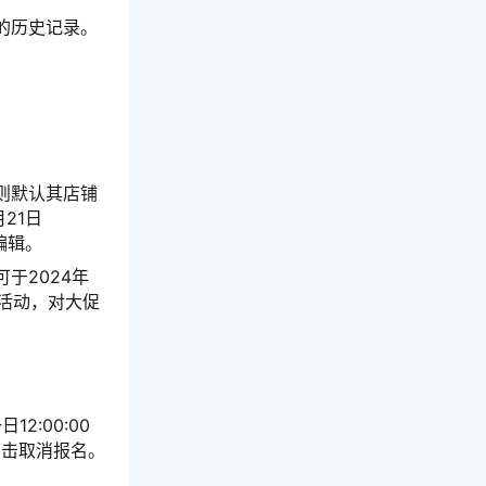
的历史记录。
则默认其店铺
21日
行编辑。
于2024年
修-活动，对大促
2:00:00
点击取消报名。