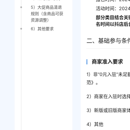
5）大促商品清退
活动时间：2024年
规则（含商品可获
部分类目结合关
资源调整）
名时间以抖店后
6）其他要求
二、基础参与条
商家准入要求
1）非“0元入驻”未
范》。
2）商家在入驻时选
3）新版或旧版商家体
4）其他