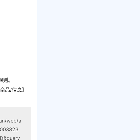
规则。
商品/信息】
ian/web/a
47003823
D&query