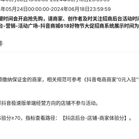
05月24日00:00:00-2024年06月18日23:59:59
键时间会开启抢先购，请商家、创作者及时关注招商后台活动时
台-营销-活动广场-抖音商城618好物节大促招商系统展示时间
件
足额缴纳保证金的商家，相关规范可参考《抖音电商商家“0元入驻
择抖音极速版单端经营方向的店铺不参与活动。
验分≥70，指标查看路径：【抖店后台-店铺-商家体验分】。