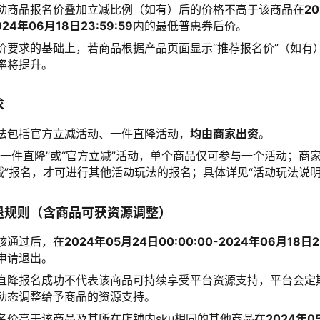
动商品报名价叠加立减比例（如有）后的价格不高于该商品在
2
024年06月18日23:59:59
内的最低普惠券后价。
价要求的基础上，若商品根据产品页面显示“推荐报名价”（如有
率将提升。
求
法包括官方立减活动、一件直降活动，
均由商家出资
。
“一件直降”或“官方立减”活动，单个商品仅可参与一个活动；商家
立减”报名，才可进行其他活动玩法的报名；具体详见“活动玩法说明
退规则（含商品可获资源调整）
核通过后，在
2024年05月24日00:00:00-2024年06月18日23
申请退出。
直降报名成功不代表该商品可持续享受平台资源支持，平台会定
动态调整给予商品的资源支持。
名价高于该商品及其所在店铺内sku相同的其他商品在
2024年0