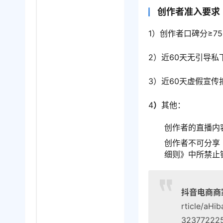
创作者准入要求
1）创作者口碑分≥7
2）近60天无引导私
3）近60天虚假宣传
4
）
其他：
创作者的直播内
创作者不可分享
细则》中所禁止
抖音电商商
rticle/aH
32377222