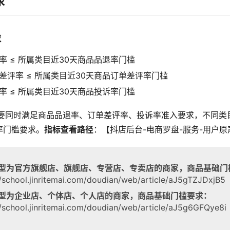
求
求
率 ≤ 所属类目近30天商品品退率门槛
差评率 ≤ 所属类目近30天商品订单差评率门槛
率 ≤ 所属类目近30天商品投诉率门槛
要同时满足商品品退率、订单差评率、投诉率准入要求，不同类
率门槛要求。
指标查看路径
：【抖店后台-电商罗盘-服务-用户原
型为官方旗舰店、旗舰店、专营店、专卖店的商家，商品基础门
//school.jinritemai.com/doudian/web/article/aJ5gTZJDxjB5
型为企业店、个体店、个人店的商家，商品基础门槛要求：
//school.jinritemai.com/doudian/web/article/aJ5g6GFQye8i