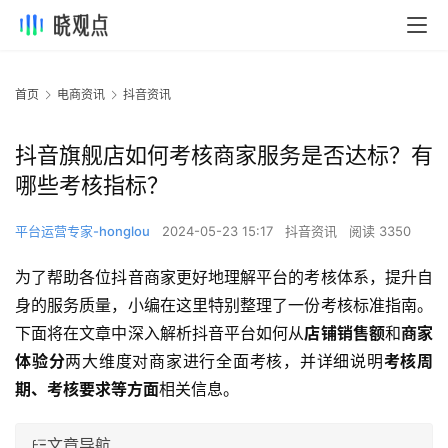
首页
电商资讯
抖音资讯
抖音旗舰店如何考核商家服务是否达标？有
哪些考核指标？
平台运营专家-honglou
2024-05-23 15:17
抖音资讯
阅读 3350
为了帮助各位抖音商家更好地理解平台的考核体系，提升自
身的服务质量，小编在这里特别整理了一份考核标准指南。
下面将在文章中深入解析抖音平台如何从
店铺销售额
和
商家
体验分
两大维度对商家进行全面考核，并详细说明
考核周
期、考核要求等方面
相关信息。
文章导航