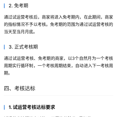
1. 平台内旗舰店商家均需参加其店铺所处阶段的考核，且需
符合对应考核标准，如未达标，将被从旗舰店降级为专卖
店。
2. 因考核不达标被从旗舰店降级的商家可继续参加考核，
次月的月度考核达标后，可选择申请升级为旗舰店。如未达
标，将继续维持现有店铺类型状态。
三、考核周期
1. 试运营考核
新入驻的旗舰店商家都需经历试运营考核，考核时长为成功
入驻的第二天起为期30个自然日。
2. 免考期