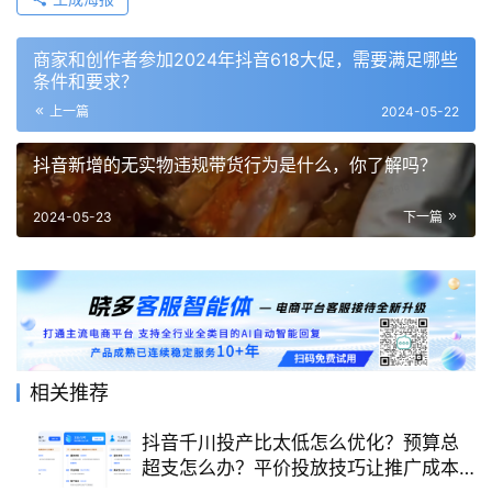
旗舰店在正式考核期内考核未达标时，将在考核确认不达标
的次月2号被执行降级专卖店处理。
2. 店铺升级
已降级店铺仍继续考核，如果在后续的月度考核中，达标1
次或连续达标3次，即可申请恢复为旗舰店。
首次被降级：一次月度考核达标即可升级
非首次被降级：连续3次月度考核达标可升级
赞
(0)
生成海报