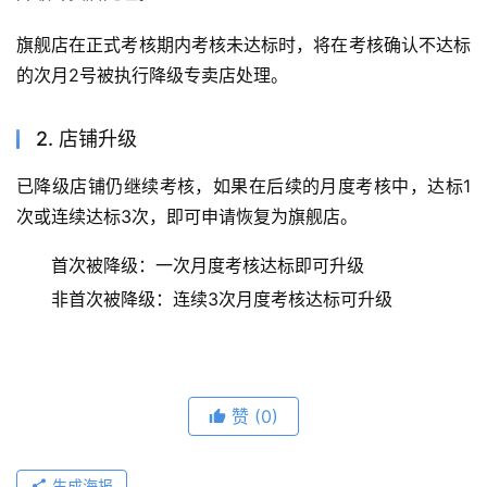
2. 正式考核期达标要求
一个考核周期内（3个自然月）至少2次月考核达标。月考
核达标指店铺月底考核需同时达到下述两个指标要求：
30日平均商家体验分≥当月店铺考核目标
GMV或订单量≥当月店铺考核目标
五、考核结果
1. 店铺降级
旗舰店在试运营考核阶段（入驻当天之后的30个自然日）
考核未达标时，将于次日（入驻当天之后的第31天）被执行
降级专卖店处理。