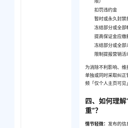
限）
扣罚违约金
暂时或永久封禁
冻结部分或全部
提高保证金应缴
冻结部分或全部
限制提报营销活
为消除不利影响、维
单独或同时采取纠正
频「仅个人主页可见
四、
如何理解
重”？
情节轻微：
发布的信