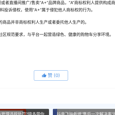
或者直播间推广/售卖“A+”品牌商品，“A”商标权利人提供构成
料投诉侵权，使用“A+”属于侵犯他人商标权的行为。
卖的商品并非商标权利人生产或者委托他人生产的。
社区规范要求，与平台一起营造绿色、健康的购物车分享环境。
赞
(0)
与管理违规处罚?晓多带你
抖音飞鸽新增“售后一次解决率“