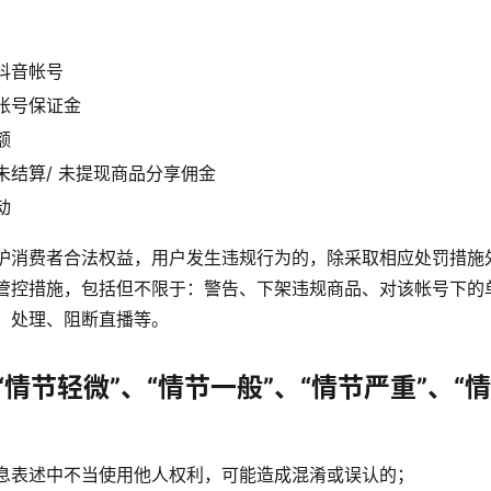
抖音帐号
帐号保证金
额
未结算/ 未提现商品分享佣金
动
护消费者合法权益，用户发生违规行为的，除采取相应处罚措施
管控措施，包括但不限于：警告、下架违规商品、对该帐号下的
」处理、阻断直播等。
“情节轻微”、“情节一般”、“情节严重”、“
息表述中不当使用他人权利，可能造成混淆或误认的；