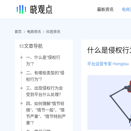
最新资讯
电商
首页
电商资讯
抖音资讯
文章导航
什么是侵权行
一、什么是“侵权行
平台运营专家-honglou
为”？
二、有哪些类型的“侵
权行为”？
三、出现侵权行为会
受到平台什么处理？
四、如何理解“情节轻
微”、“情节一般”、“情
节严重”、“情节特别严
重”？