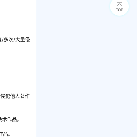
/多次/大量侵
卖侵犯他人著作
美术作品。
作品。