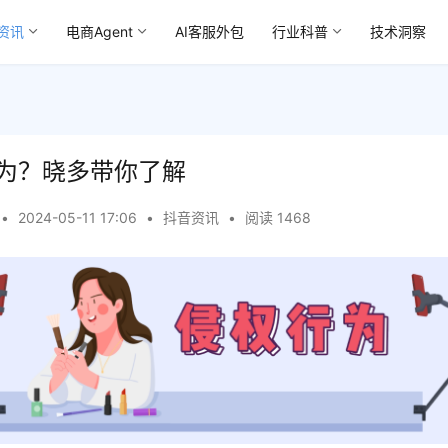
资讯
电商Agent
AI客服外包
行业科普
技术洞察
为？晓多带你了解
•
2024-05-11 17:06
•
抖音资讯
•
阅读 1468