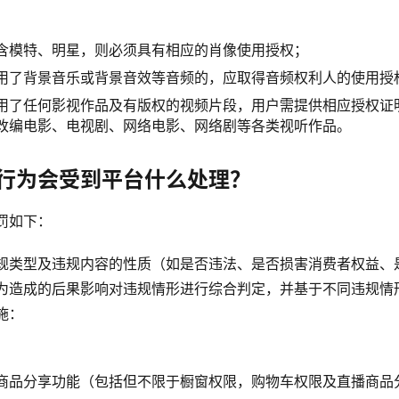
含模特、明星，则必须具有相应的肖像使用授权；
用了背景音乐或背景音效等音频的，应取得音频权利人的使用授
用了任何影视作品及有版权的视频片段，用户需提供相应授权证
改编电影、电视剧、网络电影、网络剧等各类视听作品。
行为会受到平台什么处理？
罚如下：
规类型及违规内容的性质（如是否违法、是否损害消费者权益、
为造成的后果影响对违规情形进行综合判定，并基于不同违规情
施：
商品分享功能（包括但不限于橱窗权限，购物车权限及直播商品