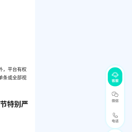
外，平台有权
单条或全部视
情节特别严