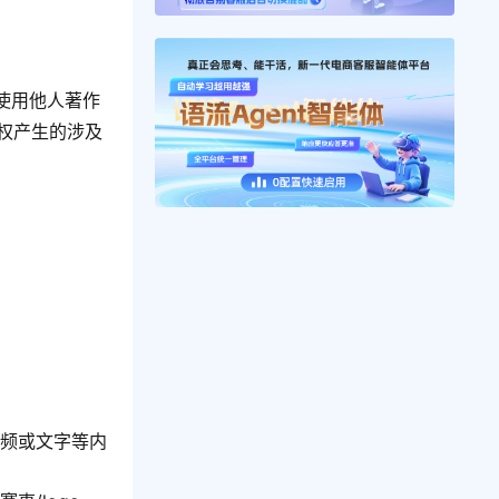
使用他人著作
侵权产生的涉及
视频或文字等内