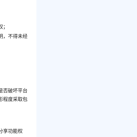
权；
明，不得未经
是否破坏平台
形程度采取包
分享功能权