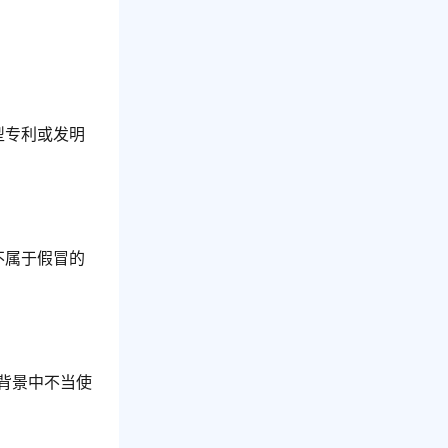
型专利或发明
不属于假冒的
播背景中不当使