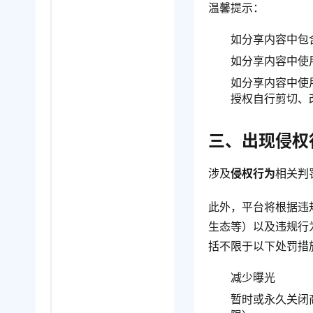
温馨提示：
如分享内容中包
如分享内容中使
如分享内容中使
授权自行剪切、
三、出现侵权
涉及
侵权行为
相关判
此外，平台将根据违
生态等）以及违规行
括不限于以下处罚措
减少曝光
暂时或永久关闭