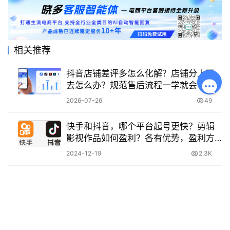
相关推荐
抖音店铺差评多怎么化解？店铺分上不
去怎么办？规范售后流程一学就会！
2026-07-26
49
快手和抖音，哪个平台起号更快？剪辑
影视作品如何盈利？各有优势，盈利方
式多样，创作者选择的可能性丰富！
2024-12-19
2.3K
© 2014-2026 晓多科技 版权所有 保留一切权利
蜀ICP备15004861号