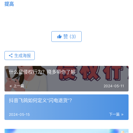
提高
赞
(3)
生成海报
什么是侵权行为？晓多带你了解
上一篇
2024-05-11
抖音飞鸽如何定义“闪电退货”？
2024-05-15
下一篇