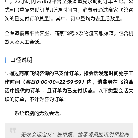
中，72小时内未通过平台全渠道重复求助的订单占比。公
式=1-(重复求助订单/所选时间内，消费者通过商家飞鸽咨
询的已支付订单总量)。其中，订单量均为去重后数量。
全渠道覆盖平台客服、商家飞鸽以及物流客服渠道，包含机
器人及人工会话。
口径说明
1. 通过商家飞鸽咨询的已支付订单，指会话发起时间处于工
作时间（
每日8:00:00~22:59:59）
内，消费者在飞鸽会
话中提供的订单 ，且订单为已支付状态。
以下类型会话关
联的订单，不计为咨询订单：
系统识别的无效会话；
无效会话定义：被举报、拉黑或风控识别风险的