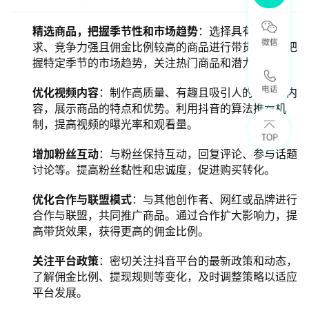
精选商品，把握季节性和市场趋势
：选择具有市场需
求、竞争力强且佣金比例较高的商品进行带货；同时把
握特定季节的市场趋势，关注热门商品和潜力商品。
优化视频内容
：制作高质量、有趣且吸引人的短视频内
容，展示商品的特点和优势。利用抖音的算法推荐机
制，提高视频的曝光率和观看量。
增加粉丝互动
：与粉丝保持互动，回复评论、参与话题
讨论等。提高粉丝黏性和忠诚度，促进购买转化。
优化合作与联盟模式
：与其他创作者、网红或品牌进行
合作与联盟，共同推广商品。通过合作扩大影响力，提
高带货效果，获得更高的佣金比例。
关注平台政策
：密切关注抖音平台的最新政策和动态，
了解佣金比例、提现规则等变化，及时调整策略以适应
平台发展。