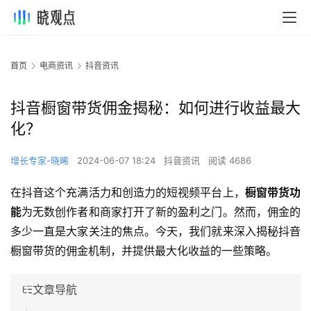
首页
电商资讯
抖音资讯
抖音橱窗带货佣金揭秘：如何进行收益最大
化？
增长专家-晓晞
2024-06-07 18:24
抖音资讯
阅读 4686
在抖音这个充满活力和创造力的短视频平台上，
橱窗带货功
能
为无数创作者和商家打开了新的盈利之门。然而，佣金的
多少一直是大家关注的焦点。今天，我们就来深入揭秘抖音
橱窗带货的佣金机制，并提供最大化收益的一些策略。
文章导航