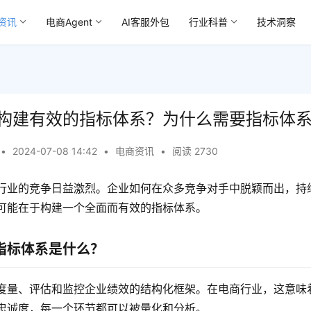
资讯
电商Agent
AI客服外包
行业科普
技术洞察
构建有效的指标体系？为什么需要指标体
•
2024-07-08 14:42
•
电商资讯
•
阅读 2730
行业的竞争日益激烈。企业如何在众多竞争对手中脱颖而出，持
可能在于构建一个全面而有效的指标体系。
指标体系是什么？
度量、评估和监控企业绩效的结构化框架。在电商行业，这意味
忠诚度，每一个环节都可以被量化和分析。