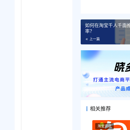
如何在淘宝千人千面
率？
上一篇
相关推荐
淘宝资讯