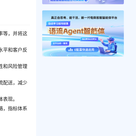
率等，并将这
水平和客户反
性和风险管理
流配送，减少
体表现。
略，指标体系