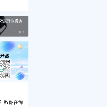
效提升服务质
下一篇
里？教你在淘