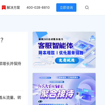
解决方案
400-028-8810
立即咨询
系？
续增长并保持
着从流量、转