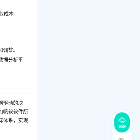
取成本
。
和调整。
数据分析平
据驱动的决
如帆软软件所
标体系，实现