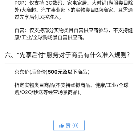
POP：仅支持 3C数码、家电家居、大时尚(鞋服类目除
外)大商超、汽车事业部下的实物类目B店商家、且需通
过先享后付风控准入；
自营：仅支持部分实物类目自营供应商参与，不支持健
康/工业/全球购场景自营供应商。
六、“先享后付”服务对于商品有什么准入规则？
京东价(后台价)
500元及以下
商品；
指定实物类目商品(不支持虚拟商品、健康/工业/全球
购/O2O/秒送等经营场景商品)。
赞
(0)