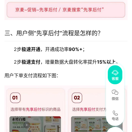
三、用户侧“先享后付”流程是怎样的？
2步
极速开通
，开通成功率
90%+
；
2步
极速支付
，增量数据大盘转化率提升
15%以上
。
用户下单支付流程如下图：