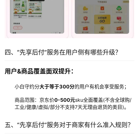
四、“先享后付”服务在用户侧有哪些升级？
用户&商品覆盖面双提升：
小白守约分
大于等于300分
的用户有机会享受服务；
商品范围：京东价
0-500元
sku全面覆盖(不含全球购/
工业/健康/虚拟/部分不支持7天无理由退货的类目)。
五、“先享后付”服务对于商家有什么准入规则？