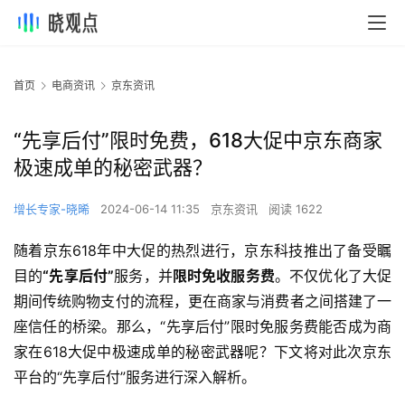
首页
电商资讯
京东资讯
“先享后付”限时免费，618大促中京东商家
极速成单的秘密武器？
增长专家-晓晞
2024-06-14 11:35
京东资讯
阅读 1622
随着京东618年中大促的热烈进行，京东科技推出了备受瞩
目的
“先享后付”
服务，并
限时免收服务费
。不仅优化了大促
期间传统购物支付的流程，更在商家与消费者之间搭建了一
座信任的桥梁。那么，“先享后付”限时免服务费能否成为商
家在618大促中极速成单的秘密武器呢？下文将对此次京东
平台的“先享后付”服务进行深入解析。