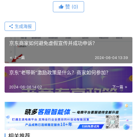
赞
(0)
生成海报
京东商家如何避免虚假宣传并成功申诉？
上一篇
2024-06-04 13:39
京东“老带新”激励政策是什么？商家如何参加？
2024-06-06 14:02
下一篇
相关推荐