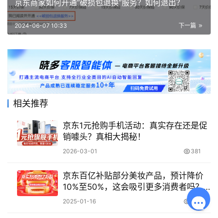
京东商家如何开通“破损包退换”服务？如何退出？
2024-06-07 10:33
下一篇
相关推荐
京东1元抢购手机活动：真实存在还是促
销噱头？真相大揭秘！
2026-03-01
381
京东百亿补贴部分美妆产品，预计降价
10%至50%，这会吸引更多消费者吗？
会，但同时存在一定限制因素！
2025-01-16
1.1K