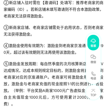
②新店铺入驻时需在【邀请码】处填写：推荐老商家的商
家编码（ID）。若新店铺未填写邀请则不符合本激励政策，
老商家无法获得激励金。
③新商家店铺、老商家店铺需处于启用状态，否则老商家
无法获得激励金。
④激励金使用有效期为：激励金到老商家京准通账户后的9
0天，超过该有效期则无法再使用该激励金。
⑤激励金发放周期：每自然季度的次月核算新店铺的GMV
达成情况，达成本规则规定目标的，则激励金将直接充值到
老商家对应的京准通账户。老商家可将激励金用于广告投
放，激励金与老商家充值的现金按照1:1的比例进行广告投
放。（举例：平台奖励A商家1000元广告虚拟金，则A商家
自主充值现金1000元后，方可使用累计2000元的广告
费）。