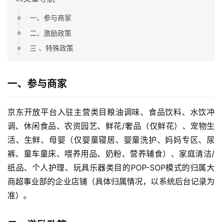
一、参与商家
二、激励政策
三 、特殊政策
一、参与商家
京东开放平台入驻主营类目粮油调味、食品饮料、水饮冲
调、休闲食品、农资园艺、鲜花/奢品（仅鲜花）、宠物生
活、生鲜、母婴（仅婴童寝居、婴童洗护、妈妈专区、尿
裤、童车童床、喂养用品、奶粉、营养辅食）、家庭清洁/
纸品、个人护理、玩具乐器类目的POP-SOP模式的归属大
商超事业部的企业店铺（具体归属情况，以系统后台记录为
准）。