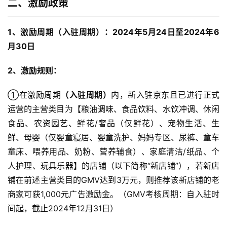
二、激励政策
1、激励周期（入驻周期）：2024年5月24日至2024年6
月30日
2、激励规则：
①在激励周期
（入驻周期）
内，新入驻京东且已进行正式
运营的主营类目为【粮油调味、食品饮料、水饮冲调、休闲
食品、农资园艺、鲜花/奢品（仅鲜花）、宠物生活、生
鲜、母婴（仅婴童寝居、婴童洗护、妈妈专区、尿裤、童车
童床、喂养用品、奶粉、营养辅食）、家庭清洁/纸品、个
人护理、玩具乐器】的店铺（以下简称“新店铺”），若新店
铺在前述主营类目的GMV达到3万元，则推荐该新店铺的老
商家可获1,000元广告激励金。（GMV考核周期：自入驻时
间起，截止2024年12月31日）