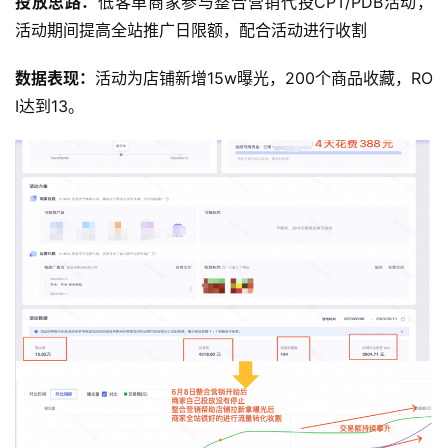
投放思路：
低客单商家参与整合营销代投CPT/PDB活动，
活动期间提高全站推广日限额，配合活动进行收割
数据表现：
活动为店铺新增15w曝光，200个商品收藏，RO
I达到13。