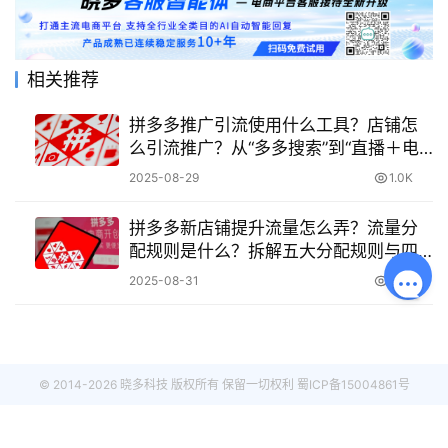
相关推荐
拼多多推广引流使用什么工具？店铺怎
么引流推广？从“多多搜索”到“直播＋电
霸”，一站式拆解流量打法！
2025-08-29
1.0K
拼多多新店铺提升流量怎么弄？流量分
配规则是什么？拆解五大分配规则与四
大提升策略！
2025-08-31
1.3K
© 2014-2026 晓多科技 版权所有 保留一切权利
蜀ICP备15004861号