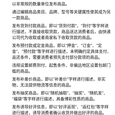
以非常规的数量单位发布商品。
通过编辑商品类目、品牌、型号等关键属性使其成为另
一款商品。
发布货到付款商品，即以“货到付款”、“到付”等字样进
行描述，不直接收取货款，商品送达消费者后，由快递
公司代为收取或者商家私下收取货款的商品。
发布预付款或定金商品，即以“押金”、“订金”、“定
金”、“预付款”等字样进行描述，未明确约定具体支付、
返还条件，需要消费者预先支付部分款项的商品。
违规设置邮费到付、起售条件、非偏远地区设置包邮门
槛的商品。
发布补差价商品，即以“补差价”字样进行描述，非实
物，无法提供物流等信息的商品。
发布抽奖商品，即以“随机抽取”、“抽奖”、“随机发”、
“福袋”等字样进行描述，具备博彩性质的商品。
发布诱导好评信息，即以“好评返现”、“返红包”等字样
进行描述，诱导消费者确认收货并做出好评的商品。