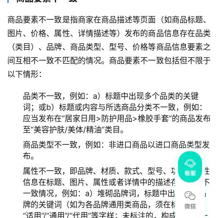
商品要素不一致是指商家在商品描述等页面（如商品标题、
图片、价格、属性、详情描述等）发布的商品信息存在品类
（类目）、品牌、商品类型、型号、价格等商品信息要素之
间互相不一致不匹配的情况。商品要素不一致包括但不限于
以下情形：
品类不一致，例如：a）标题中出现多个品类的关键
词；或b）标题或内容与所选商品分类不一致，例如：
应当发布在“居家日用>防护用品>橡胶手套”的商品发布
至“美容护肤/美体/精油”类目。
商品类型不一致，例如：非进口商品以进口商品类型发
布。
属性不一致，即品牌、材质、款式、型号、功效等属性
信息在标题、图片、属性或者详情中的描述存在相互不
一致情况，例如：a）堆砌品牌词，标题中出现多个品
牌的关键词（如为各品牌通用类商品，须在标题注明
“适用”/“通用”/“代用”等字样；未标注的，构成属性不一