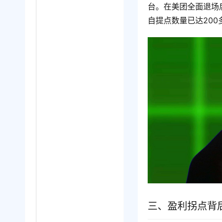
台。在美团全面退场
自提点数量已达200
三、盈利拐点背