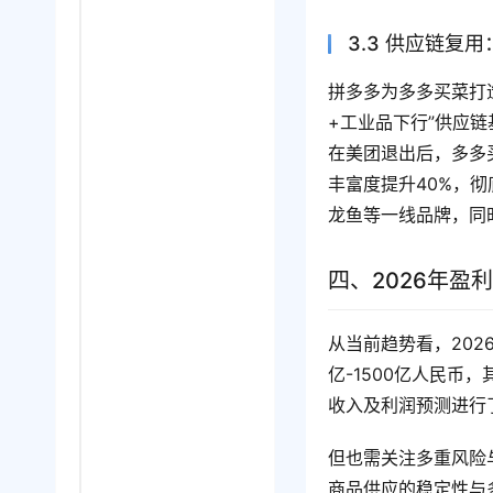
3.3 供应链复
拼多多为多多买菜打
+工业品下行”供应
在美团退出后，多多
丰富度提升40%，
龙鱼等一线品牌，同
四、2026年盈
从当前趋势看，202
亿-1500亿人民币
收入及利润预测进行
但也需关注多重风险
商品供应的稳定性与