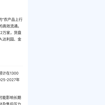
的“农产品上行
的高效流通。
2万家，货盘
入达利园、金
计在1300
5-2027年
可能影响长期
动及售后压力