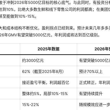
于冲刺2026年5000亿目标的核心底气。与此同时，有投资
达到10%，比绝大多数生鲜和线下零售公司的利润都高；在美团
至能做到10%-15%。
大和成本结构不断优化，盈利拐点已经到来。预计未来几年多多
2026年GMV有望突破5000亿元，年利润或将达到百亿级别。
2025年数据
2026
约3000亿元
有望突破5000亿
62%（截至2025年8月）
预计70%以上
接近盈亏平衡，利润超百亿
正式转正，年利
整体约5%，局部10%-15%
有望持续提升
15%-22%
随规模效应进一