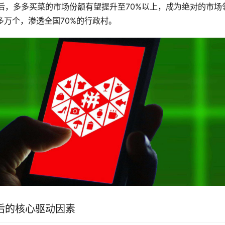
后，多多买菜的市场份额有望提升至70%以上，成为绝对的市场
多万个，渗透全国70%的行政村。
后的核心驱动因素