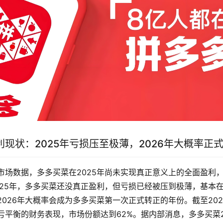
现状：2025年亏损压至极薄，2026年大概率正
市场数据，多多买菜在2025年尚未实现真正意义上的全面盈利
025年，多多买菜还没真正盈利，但亏损已经被压到极薄，基本
026年大概率会成为多多买菜第一次正式转正的年份。截至202
亏平衡的财务表现，市场份额达到62%。据内部消息，多多买菜2