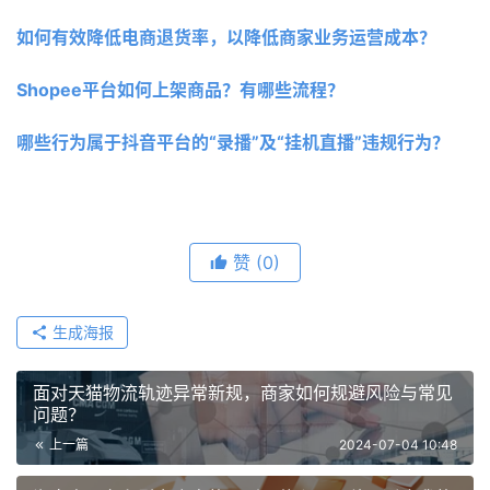
如何有效降低电商退货率，以降低商家业务运营成本？
Shopee平台如何上架商品？有哪些流程？
哪些行为属于抖音平台的“录播”及“挂机直播”违规行为？
赞
(0)
生成海报
面对天猫物流轨迹异常新规，商家如何规避风险与常见
问题？
上一篇
2024-07-04 10:48