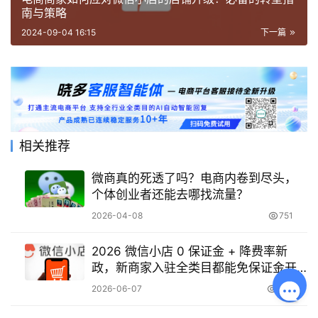
南与策略
2024-09-04 16:15
下一篇
相关推荐
微商真的死透了吗？电商内卷到尽头，
个体创业者还能去哪找流量？
2026-04-08
751
2026 微信小店 0 保证金 + 降费率新
政，新商家入驻全类目都能免保证金开
店吗？
2026-06-07
832