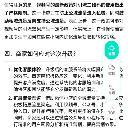
值得注意的是，视
频号的最新政策对引流二维码的使用做出
了严格限制
。这一措施旨在
防止公域流量流入私域，同时鼓
励私域流量反向支持公域流量。
表面上看，这一政策可能对
视频号的引流效果产生一定影响，但实际上，它也促使商家
更加专注于如何在微信小店内优化流量获取和转化策略。
四、商家如何应对这次升级？
优化客服体验
：升级后的客服系统将大幅提升客户服务
的效率。商家应积极适应这一变化，利用新系统的优势
提升客户满意度。通过系统化的客服培训和流程优化，
确保客服团队能够充分发挥新系统的潜力。
扩展流量渠道
：借助微信小店的全域流量支持，商家应
积极拓展流量渠道。利用视频号、公众号、小程序等多
种入口，提升品牌曝光率，吸引更多的潜在客户。与此
同时，商家还可以通过微信公众号和小程序等平台，进
行精准的用户画像分析和精准营销，提高营销效果。