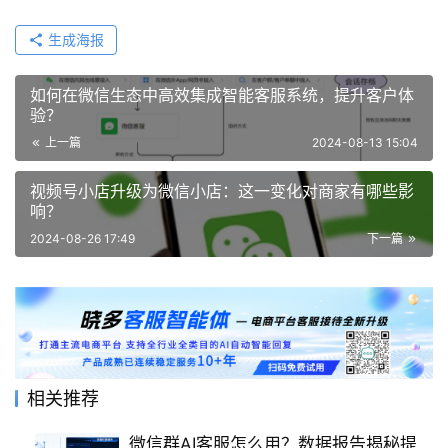
生成海报
如何在微信生态中高效集成智能客服系统，提升客户体
验？
上一篇
2024-08-13 15:04
视频号小店升级为微信小店：这一变化对商家有哪些影
响？
2024-08-26 17:49
下一篇
相关推荐
微信群AI客服怎么用？数据报告揭秘提