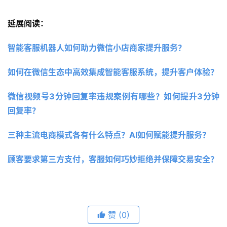
延展阅读：
智能客服机器人如何助力微信小店商家提升服务？ 
如何在微信生态中高效集成智能客服系统，提升客户体验？ 
微信视频号3分钟回复率违规案例有哪些？如何提升3分钟
回复率？
三种主流电商模式各有什么特点？AI如何赋能提升服务？ 
顾客要求第三方支付，客服如何巧妙拒绝并保障交易安全？
赞
(0)