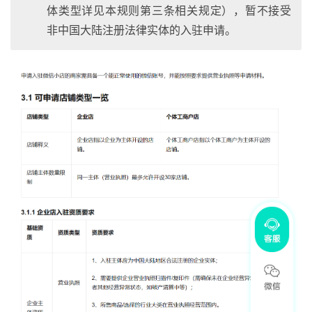
体类型详见本规则第三条相关规定），暂不接受
非中国大陆注册法律实体的入驻申请。