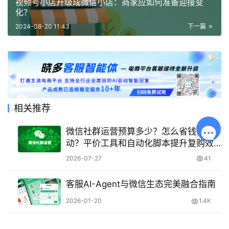
视频号小店升级成微信小店：商家应如何准备迎接变
化？
2024-08-20 11:43
下一篇
相关推荐
微信社群运营预算多少？怎么省钱做活
动？平价工具和自动化脚本提升复购效
率！
2026-07-27
41
客服AI-Agent与微信生态完美融合指南
2026-01-20
1.4K