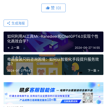
赞
(0)
生成海报
如何利用AI工具Mr.-Ranedeer和ChatGPT4.0实现个性
化高效自学？
上一篇
2024-06-27 14:55
电商服装尺码咨询困境：如何以智能化手段提升服务效
率？
2024-06-27 16:42
下一篇