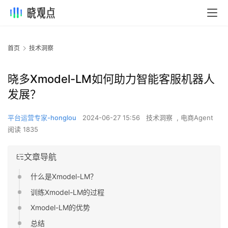
首页
技术洞察
晓多Xmodel-LM如何助力智能客服机器人
发展？
平台运营专家-honglou
2024-06-27 15:56
技术洞察
,
电商Agent
阅读 1835
文章导航
什么是Xmodel-LM？
训练Xmodel-LM的过程
Xmodel-LM的优势
总结