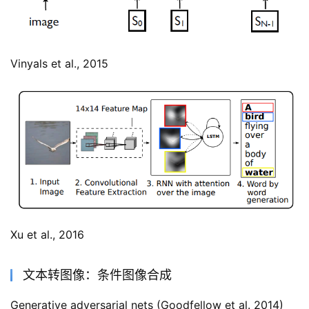
Vinyals et al., 2015
Xu et al., 2016
文本转图像：条件图像合成
Generative adversarial nets (Goodfellow et al. 2014)