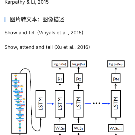
Karpathy & Li, 2015
图片转文本：图像描述
Show and tell (Vinyals et al., 2015)
Show, attend and tell (Xu et al., 2016)