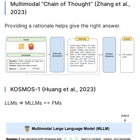
Multimodal “Chain of Thought” (Zhang et al.,
2023)
Providing a rationale helps give the right answer.
KOSMOS-1 (Huang et al., 2023)
LLMs => MLLMs == FMs