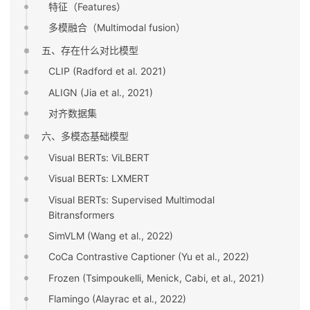
特征（Features）
多模融合（Multimodal fusion）
五、存在什么对比模型
CLIP (Radford et al. 2021)
ALIGN (Jia et al., 2021)
对齐数据集
六、多模态基础模型
Visual BERTs: ViLBERT
Visual BERTs: LXMERT
Visual BERTs: Supervised Multimodal
Bitransformers
SimVLM (Wang et al., 2022)
CoCa Contrastive Captioner (Yu et al., 2022)
Frozen (Tsimpoukelli, Menick, Cabi, et al., 2021)
Flamingo (Alayrac et al., 2022)