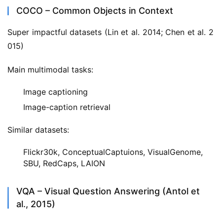
COCO – Common Objects in Context
Super impactful datasets (Lin et al. 2014; Chen et al. 2
015)
Main multimodal tasks:
Image captioning
Image-caption retrieval
Similar datasets:
Flickr30k, ConceptualCaptuions, VisualGenome,
SBU, RedCaps, LAION
VQA – Visual Question Answering (Antol et
al., 2015)