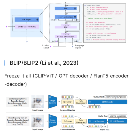
BLIP/BLIP2 (Li et al., 2023)
Freeze it all (CLIP-ViT / OPT decoder / FlanT5 encoder
-decoder)