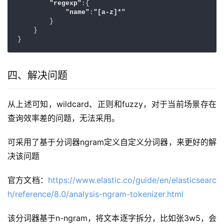
"regexp"
:{

"name"
:
"[a-z]*"
        }

    }

}
四、解决问题
从上述可知，wildcard、正则和fuzzy，对于当前场景存在
查询效率差的问题，无法采用。
可采用了基于分词器ngram定义自定义分词器，来更好的解
决该问题
官方文档：
https://www.elastic.co/guide/en/elasticsearc
h/reference/8.0/analysis-ngram-tokenizer.html
该分词器基于n-ngram，将文本逐字拆分，比如张3w5，会