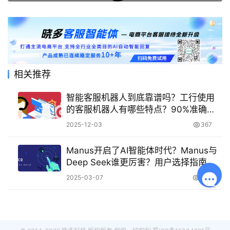
相关推荐
智能客服机器人到底靠谱吗？工行使用
的客服机器人有哪些特点？90%准确率
验证：从技术成熟度与人机协作，看工
2025-12-03
367
行如何构建金融级安全与服务标杆
Manus开启了AI智能体时代？Manus与
Deep Seek谁更厉害？用户选择指南：
没有最好只有最合适
2025-03-07
1.9K