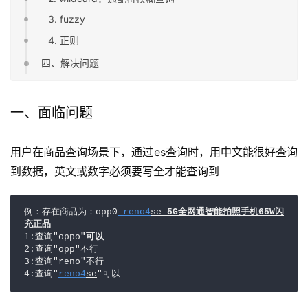
3. fuzzy
4. 正则
四、解决问题
一、面临问题
用户在商品查询场景下，通过es查询时，用中文能很好查询
到数据，英文或数字必须要写全才能查询到
例：存在商品为：opp0
 reno4
se 
5G全网通智能拍照手机65W闪
充正品
1:查询"oppo
"可以
2:查询"opp"不行

3:查询"reno"不行

4:查询"
reno4
se
"可以