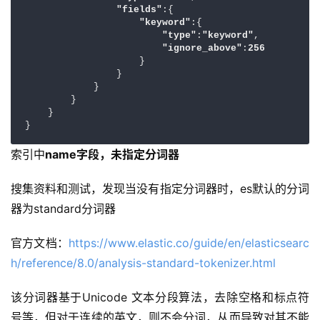
"fields"
:{

"keyword"
:{

"type"
:
"keyword"
,

"ignore_above"
:
256
                    }

                }

            }

        }

    }

}
索引中
name字段，未指定分词器
搜集资料和测试，发现当没有指定分词器时，es默认的分词
器为standard分词器
官方文档：
https://www.elastic.co/guide/en/elasticsearc
h/reference/8.0/analysis-standard-tokenizer.html
该分词器基于Unicode 文本分段算法，去除空格和标点符
号等，但对于连续的英文，则不会分词，从而导致对其不能