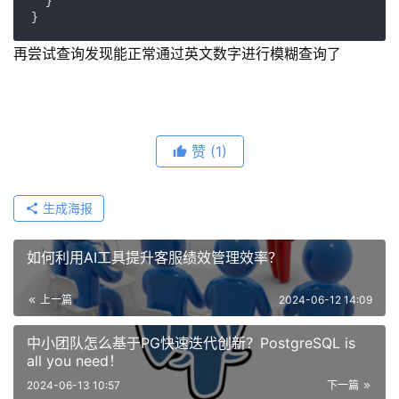
  }

再尝试查询发现能正常通过英文数字进行模糊查询了
赞
(1)
生成海报
如何利用AI工具提升客服绩效管理效率？
上一篇
2024-06-12 14:09
中小团队怎么基于PG快速迭代创新？PostgreSQL is
all you need！
2024-06-13 10:57
下一篇